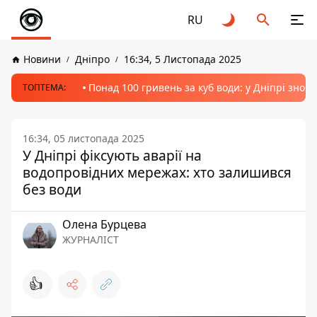
RU
Новини
Дніпро
16:34, 5 Листопада 2025
Понад 100 гривень за куб води: у Дніпрі знов
ТОПТЕМА:
16:34, 05 листопада 2025
У Дніпрі фіксують аварії на
водопровідних мережах: хто залишився
без води
Олена Бурцева
ЖУРНАЛІСТ
👍