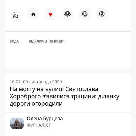
♥
🔥
😭
😆
😡
👍
ВОДА
ВІДКЛЮЧЕННЯ ВОДИ
16:07, 05 листопада 2025
На мосту на вулиці Святослава
Хороброго з’явилися тріщини: ділянку
дороги огородили
Олена Бурцева
ЖУРНАЛІСТ