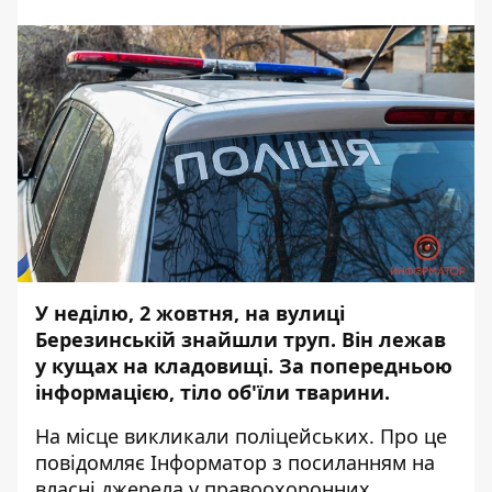
У неділю, 2 жовтня, на вулиці
Березинській знайшли труп. Він лежав
у кущах
на кладовищі
. За попередньою
інформацією, тіло об'їли тварини.
На місце викликали поліцейських. Про це
повідомляє Інформатор з посиланням на
власні джерела у правоохоронних