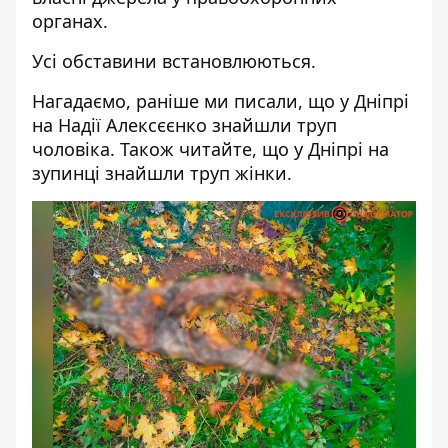
органах.
Усі обставини встановлюються.
Нагадаємо, раніше ми писали, що у Дніпрі
на Надії Алексєєнко
знайшли труп
чоловіка
. Також читайте, що у Дніпрі
на
зупинці знайшли труп жінки
.