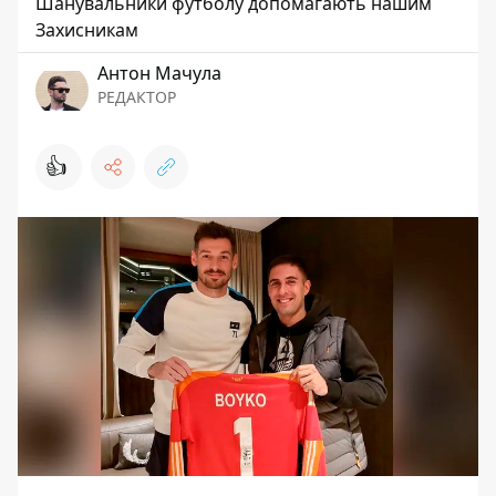
Шанувальники футболу допомагають нашим
Захисникам
Антон Мачула
РЕДАКТОР
👍