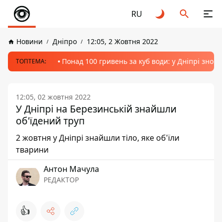
RU
Новини
Дніпро
12:05, 2 Жовтня 2022
Понад 100 гривень за куб води: у Дніпрі знов
ТОПТЕМА:
12:05, 02 жовтня 2022
У Дніпрі на Березинській знайшли
об'їдений труп
2 жовтня у Дніпрі знайшли тіло, яке об'їли
тварини
Антон Мачула
РЕДАКТОР
👍