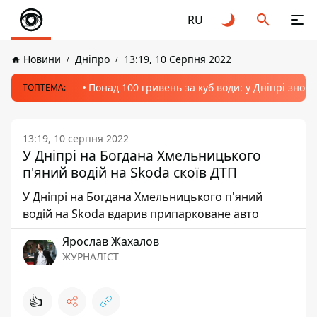
RU
Новини
Дніпро
13:19, 10 Серпня 2022
Понад 100 гривень за куб води: у Дніпрі знов
ТОПТЕМА:
13:19, 10 серпня 2022
У Дніпрі на Богдана Хмельницького
п'яний водій на Skoda скоїв ДТП
У Дніпрі на Богдана Хмельницького п'яний
водій на Skoda вдарив припарковане авто
Ярослав Жахалов
ЖУРНАЛІСТ
👍