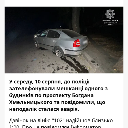
У середу, 10 серпня, до поліції
зателефонували мешканці одного з
будинків по проспекту Богдана
Хмельницького та повідомили, що
неподалік сталася аварія.
Дзвінок на лінію "102" надійшов близько
1:00. Про це повідомляє
Інформатор
,