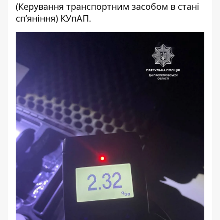
(Керування транспортним засобом в стані
сп’яніння) КУпАП.