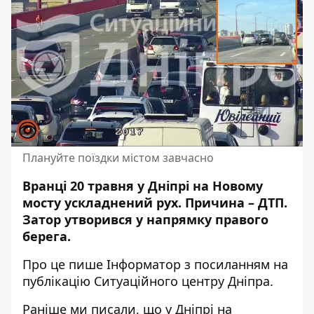
Плануйте поїздки містом завчасно
Вранці 20 травня у Дніпрі на Новому
мосту ускладнений рух. Причина – ДТП.
Затор утворився у напрямку правого
берега.
Про це пише Інформатор з посиланням
на
публікацію
Ситуаційного центру Дніпра.
Раніше ми писали, що у Дніпрі на