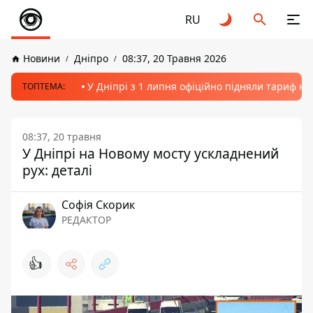
RU
Новини
Дніпро
08:37, 20 Травня 2026
У Дніпрі з 1 липня офіційно підняли тариф на
ТОПТЕМА:
08:37, 20 травня
У Дніпрі на Новому мосту ускладнений
рух: деталі
Софія Скорик
РЕДАКТОР
👍