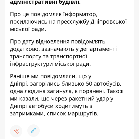
адміністративні будівлі.
Про це повідомляє
Інформатор
,
посилаючись на пресслужбу Дніпровської
міської ради.
Про дату відновлення повідомлять
додатково, зазначають у департаменті
транспорту та транспортної
інфраструктури міської ради.
Раніше ми повідомляли, що у
Дніпрі,
загорілись близько 50 автобусів,
одна людина загинула,
є поранені. Також
ми казали, що через ракетний удар у
Дніпрі автобуси ходитимуть з
затримками,
список маршрутів
.