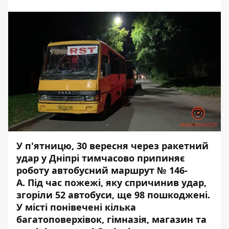
У п'ятницю, 30 вересня через ракетний
удар у Дніпрі тимчасово припиняє
роботу автобусний маршрут № 146-
А. Під час пожежі, яку спричинив удар,
згоріли
52 автобуси, ще 98 пошкоджені.
У місті понівечені кілька
багатоповерхівок, гімназія, магазин та