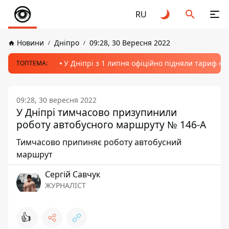
RU
Новини
Дніпро
09:28, 30 Вересня 2022
У Дніпрі з 1 липня офіційно підняли тариф на
ТОПТЕМА:
09:28, 30 вересня 2022
У Дніпрі тимчасово призупинили
роботу автобусного маршруту № 146-А
Тимчасово припиняє роботу автобусний
маршрут
Сергій Савчук
ЖУРНАЛІСТ
👍