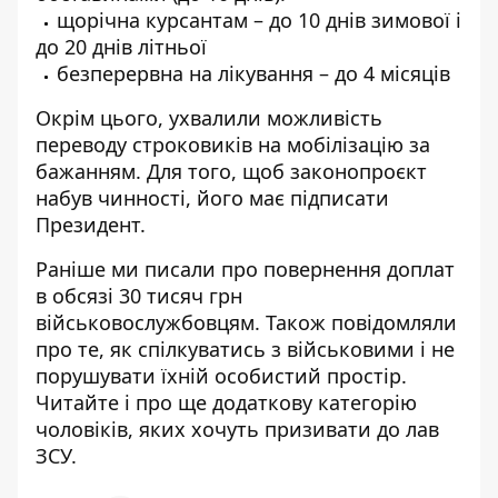
щорічна курсантам – до 10 днів зимової і
до 20 днів літньої
безперервна на лікування – до 4 місяців
Окрім цього, ухвалили можливість
переводу строковиків на мобілізацію за
бажанням. Для того, щоб законопроєкт
набув чинності, його має підписати
Президент.
Раніше ми писали про
повернення доплат
в обсязі 30 тисяч грн
військовослужбовцям
. Також повідомляли
про те,
як спілкуватись з військовими і не
порушувати їхній особистий простір
.
Читайте і про ще
додаткову категорію
чоловіків, яких хочуть призивати до лав
ЗСУ
.