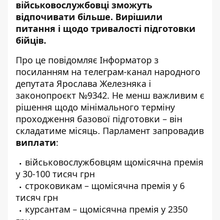
військовослужбовці зможуть
відпочивати більше
. Вирішили
питання і щодо тривалості підготовки
бійців.
Про це повідомляє Інформатор з
посиланням на
телеграм-канал народного
депутата Ярослава Железняка
і
законопроєкт №9342
. Не менш важливим є
рішення щодо мінімального терміну
проходження базової підготовки – він
складатиме місяць. Парламент запровадив
виплати
:
військовослужбовцям щомісячна премія
у 30-100 тисяч грн
строковикам – щомісячна премія у 6
тисяч грн
курсантам – щомісячна премія у 2350