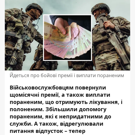
Йдеться про бойові премії і виплати пораненим
Військовослужбовцям повернули
щомісячні премії, а також виплати
пораненим, що отримують лікування, і
полоненим. Збільшили допомогу
пораненим, які є непридатними до
служби. А також, відрегулювали
питання відпусток – тепер