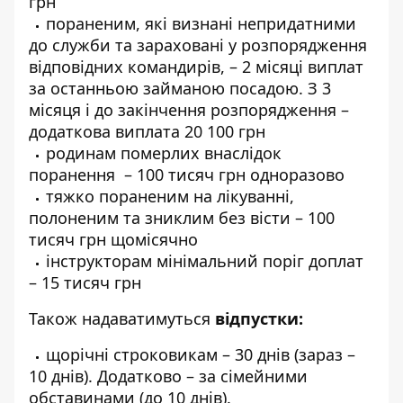
грн
пораненим, які визнані непридатними
до служби та зараховані у розпорядження
відповідних командирів, – 2 місяці виплат
за останньою займаною посадою. З 3
місяця і до закінчення розпорядження –
додаткова виплата 20 100 грн
родинам померлих внаслідок
поранення – 100 тисяч грн одноразово
тяжко пораненим на лікуванні,
полоненим та зниклим без вісти – 100
тисяч грн щомісячно
інструкторам мінімальний поріг доплат
– 15 тисяч грн
Також надаватимуться
відпустки:
щорічні строковикам – 30 днів (зараз –
10 днів). Додатково – за сімейними
обставинами (до 10 днів).