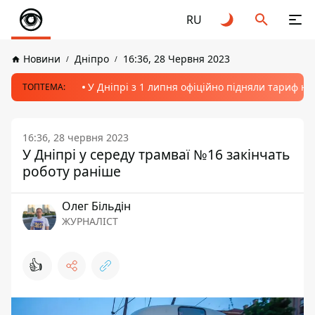
RU
Новини
Дніпро
16:36, 28 Червня 2023
У Дніпрі з 1 липня офіційно підняли тариф на
ТОПТЕМА:
16:36, 28 червня 2023
У Дніпрі у середу трамваї №16 закінчать
роботу раніше
Олег Більдін
ЖУРНАЛІСТ
👍