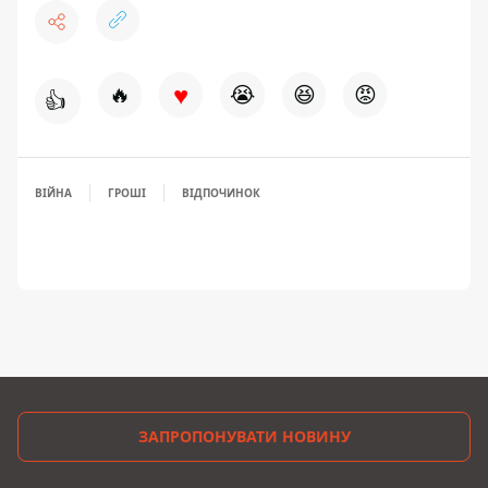
♥
🔥
😭
😆
😡
👍
ВІЙНА
ГРОШІ
ВІДПОЧИНОК
ЗАПРОПОНУВАТИ НОВИНУ