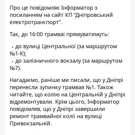
Про це повідомляє Інформатор з
посиланням на
сайт КП “Дніпровський
електротранспорт”
.
Так, до 16:00 трамваї прямуватимуть:
до вулиці Центральної (за маршрутом
№1-К);
до залізничного вокзалу (за маршрутом
№7).
Нагадаємо, раніше ми писали, що
у Дніпрі
перенесли зупинку трамвая №1
. Також
читайте, що
колію на Центральній у Дніпрі
відремонтували
. Крім цього, Інформатор
повідомляв, що
у Дніпрі завершили
ремонт трамвайної колії на вулиці
Привокзальній
.