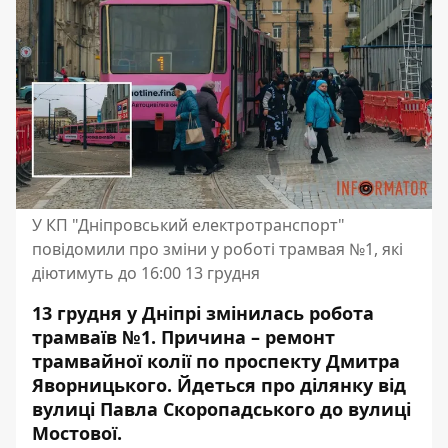
У КП "Дніпровський електротранспорт"
повідомили про зміни у роботі трамвая №1, які
діютимуть до 16:00 13 грудня
13 грудня у Дніпрі змінилась робота
трамваїв №1. Причина – ремонт
трамвайної колії по проспекту Дмитра
Яворницького. Йдеться про ділянку від
вулиці Павла Скоропадського до вулиці
Мостової.