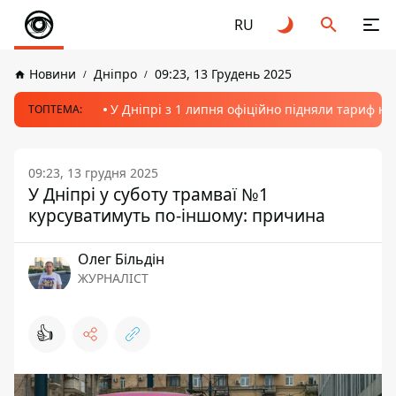
RU
Новини
Дніпро
09:23, 13 Грудень 2025
У Дніпрі з 1 липня офіційно підняли тариф на
ТОПТЕМА:
09:23, 13 грудня 2025
У Дніпрі у суботу трамваї №1
курсуватимуть по-іншому: причина
Олег Більдін
ЖУРНАЛІСТ
👍