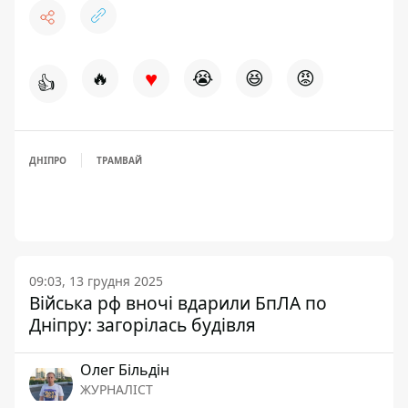
♥
🔥
😭
😆
😡
👍
ДНІПРО
ТРАМВАЙ
09:03, 13 грудня 2025
Війська рф вночі вдарили БпЛА по
Дніпру: загорілась будівля
Олег Більдін
ЖУРНАЛІСТ