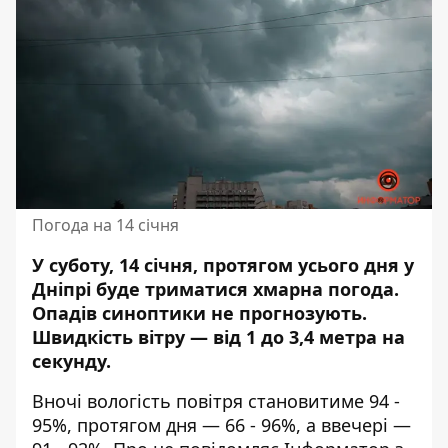
Погода на 14 січня
У суботу, 14 січня, протягом усього дня у
Дніпрі буде триматися хмарна погода.
Опадів синоптики
не прогнозують
.
Швидкість вітру — від 1 до 3,4 метра на
секунду.
Вночі вологість повітря становитиме 94 -
95%, протягом дня — 66 - 96%, а ввечері —