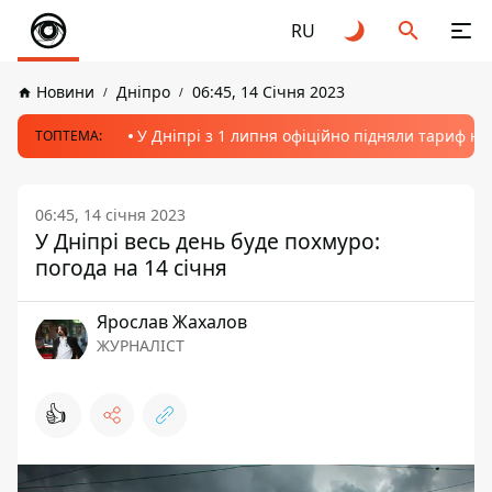
RU
Новини
Дніпро
06:45, 14 Січня 2023
У Дніпрі з 1 липня офіційно підняли тариф на
ТОПТЕМА:
06:45, 14 січня 2023
У Дніпрі весь день буде похмуро:
погода на 14 січня
Ярослав Жахалов
ЖУРНАЛІСТ
👍