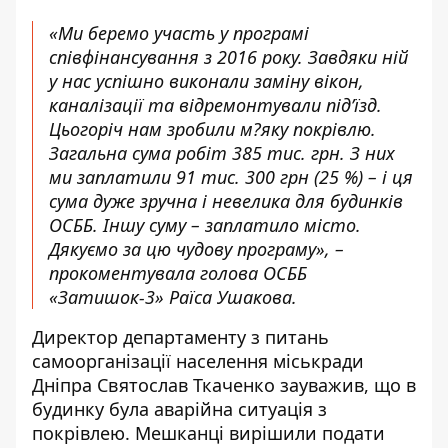
«Ми беремо участь у програмі
співфінансування з 2016 року. Завдяки ній
у нас успішно виконали заміну вікон,
каналізації та відремонтували під’їзд.
Цьогоріч нам зробили м?яку покрівлю.
Загальна сума робіт 385 тис. грн. З них
ми заплатили 91 тис. 300 грн (25 %) – і ця
сума дуже зручна і невелика для будинків
ОСББ. Іншу суму – заплатило місто.
Дякуємо за цю чудову програму», –
прокоментувала голова ОСББ
«Затишок-3» Раїса Ушакова.
Директор департаменту з питань
самоорганізації населення міськради
Дніпра Святослав Ткаченко зауважив, що в
будинку була аварійна ситуація з
покрівлею. Мешканці вирішили подати