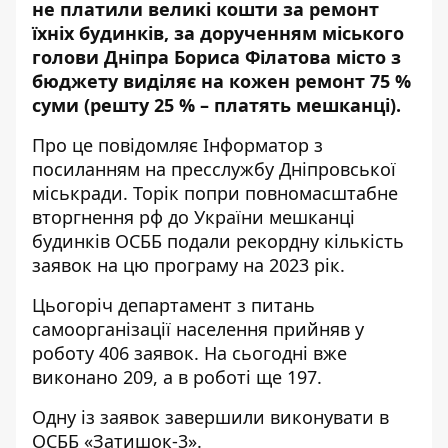
не платили великі кошти за ремонт
їхніх будинків, за дорученням міського
голови Дніпра Бориса Філатова місто з
бюджету виділяє на кожен ремонт 75 %
суми (решту 25 % – платять мешканці).
Про це повідомляє Інформатор з
посиланням на пресслужбу Дніпровської
міськради. Торік попри повномасштабне
вторгнення рф до України мешканці
будинків ОСББ подали рекордну кількість
заявок на цю програму на 2023 рік.
Цьогоріч департамент з питань
самоорганізації населення прийняв у
роботу 406 заявок. На сьогодні вже
виконано 209, а в роботі ще 197.
Одну із заявок завершили виконувати в
ОСББ «Затишок-3».