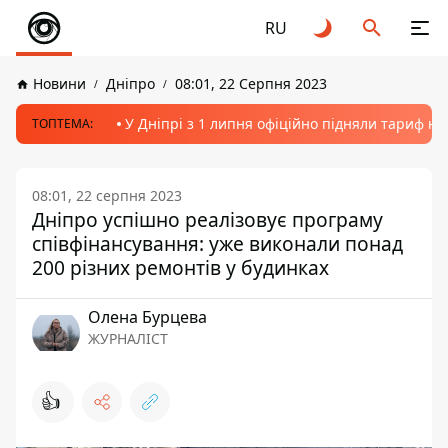
RU
Новини
Дніпро
08:01, 22 Серпня 2023
У Дніпрі з 1 липня офіційно підняли тариф на
ТОПТЕМА:
08:01, 22 серпня 2023
Дніпро успішно реалізовує програму
співфінансування: уже виконали понад
200 різних ремонтів у будинках
Олена Бурцева
ЖУРНАЛІСТ
👍