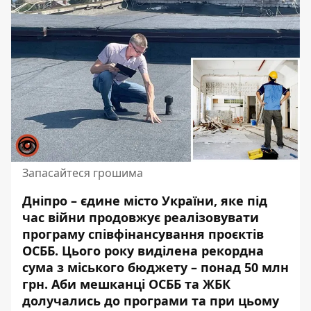
Запасайтеся грошима
Дніпро – єдине місто України, яке під
час війни продовжує реалізовувати
програму співфінансування проєктів
ОСББ. Цього року виділена рекордна
сума з міського бюджету – понад 50 млн
грн. Аби
мешканці ОСББ та ЖБК
долучались до програми та при цьому