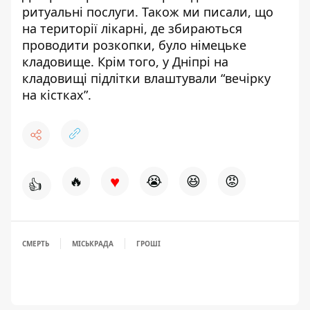
ритуальні послуги
. Також ми писали, що
на території лікарні, де
збираються
проводити розкопки
, було німецьке
кладовище. Крім того, у Дніпрі на
кладовищі
підлітки влаштували “вечірку
на кістках”
.
♥
🔥
😭
😆
😡
👍
СМЕРТЬ
МІСЬКРАДА
ГРОШІ