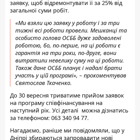
заявку, щоб відремонтувати її за 25% від
загальної суми робіт.
«Ми взяли цю заявку у роботу і за три
тижні всі роботи провели. Мешканці та
особисто голова ОСББ дуже задоволені
роботою, бо, по-перше, на ці роботи є
гарантія на три роки, по-друге, вони
витратили невелику суму на ці роботи.
Також дане ОСББ планує і надалі брати
участь у цій програмі», – прокоментував
Святослав Ткаченко.
До 30 вересня триватиме прийом заявок
на програму співфінансування на
наступний рік. Усі деталі можна дізнатись
за телефоном: 063 340 94 77.
Нагадаємо, раніше ми повідомляли, що у
Дніпрі збираються
запровадити нові