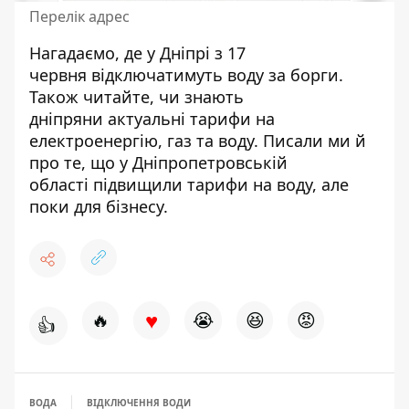
Перелік адрес
Нагадаємо, де у Дніпрі з 17
червня
відключатимуть воду за борги
.
Також читайте, чи знають
дніпряни
актуальні тарифи на
електроенергію, газ та воду
. Писали ми й
про те, що у Дніпропетровській
області
підвищили тарифи на воду
, але
поки для бізнесу.
♥
🔥
😭
😆
😡
👍
ВОДА
ВІДКЛЮЧЕННЯ ВОДИ