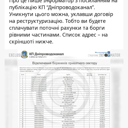
Про це пише Інформатор з посиланням
на
публікацію КП “Дніпроводоканал”
.
Уникнути цього можна, уклавши договір
на реструктуризацію.
Тобто ви будете
сплачувати поточні рахунки та борги
рівними частинами. Список адрес – на
скріншоті нижче.