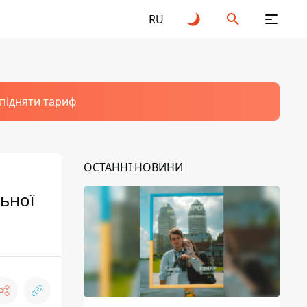
RU
 підняти тариф
ОСТАННІ НОВИНИ
ьної