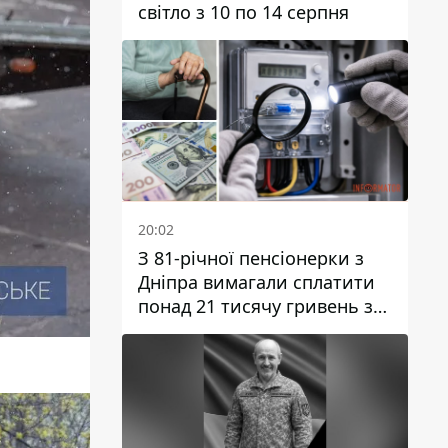
світло з 10 по 14 серпня
20:02
З 81-річної пенсіонерки з
Дніпра вимагали сплатити
понад 21 тисячу гривень за
“втручання в роботу
лічильника”