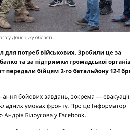
ого у Донецьку область
 для потреб військових. Зробили це за
алко та за підтримки громадської організ
 передали бійцям 2-го батальйону 12-ї б
нання бойових завдань, зокрема — евакуації
кладних умовах фронту. Про це Інформатор
ю Андрія Білоусова у Facebook
.