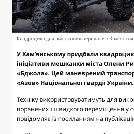
Квадроцикл для військових передали з Кам'янськ
У Кам’янському придбали квадроцикл
ініціативи мешканки міста Олени Риб
«Бджола». Цей маневрений транспорт
«Азов» Національної гвардії України.
Техніку використовуватимуть для вико
поранених і швидкого переміщення у с
повідомляє із посиланням на
публікаці