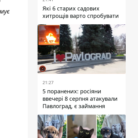
л
Які 6 старих садових
мує
хитрощів варто спробувати
21:27
5 поранених: росіяни
ввечері 8 серпня атакували
Павлоград, є займання