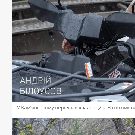
У Кам’янському передали квадроцикл Захисника