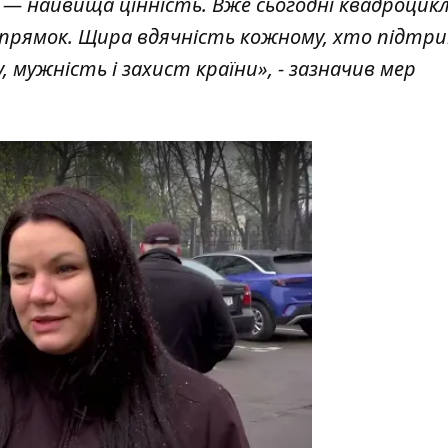
— найвища цінність. Вже сьогодні квадроцик
апрямок. Щира вдячність кожному, хто підтри
, мужність і захист країни», - зазначив мер