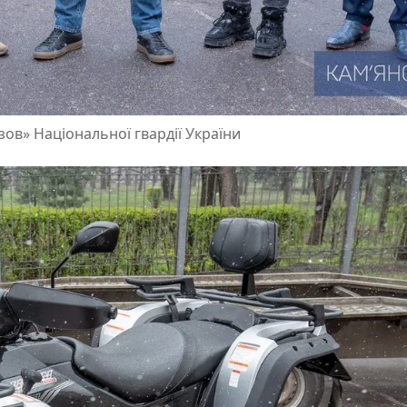
зов» Національної гвардії України