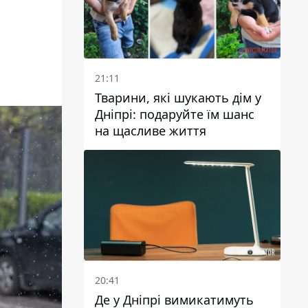
21:11
Тварини, які шукають дім у
Дніпрі: подаруйте їм шанс
на щасливе життя
20:41
Де у Дніпрі вимикатимуть