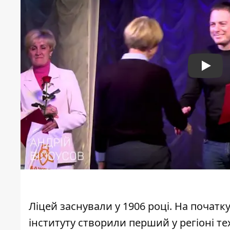
Play
Ліцей заснували у 1906 році. На початк
інституту створили перший у регіоні те