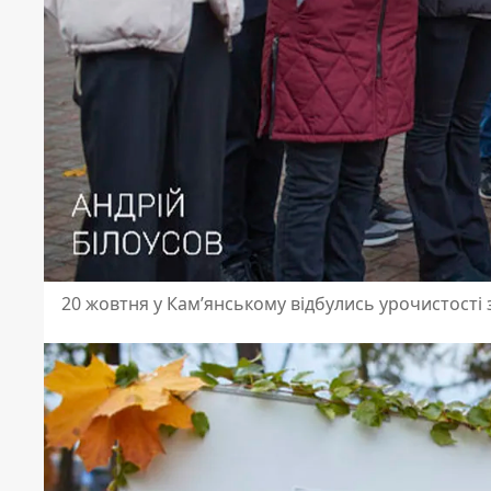
20 жовтня у Кам’янському відбулись урочистості 