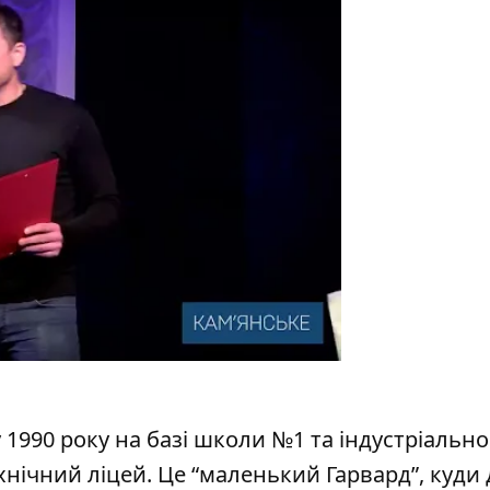
у 1990 року на базі школи №1 та індустріально
хнічний ліцей. Це “маленький Гарвард”, куди д