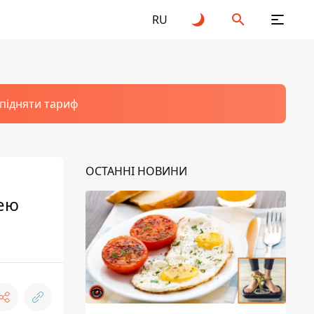
RU
 підняти тариф
ОСТАННІ НОВИНИ
цею