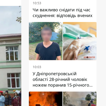
10:53
Чи важливо снідати під час
схуднення: відповідь вчених
10:03
У Дніпропетровській
області 28-річний чоловік
ножем поранив 15-річного
хлопця