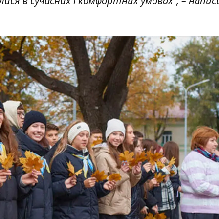
ися в сучасних і комфортних умовах”, – напис