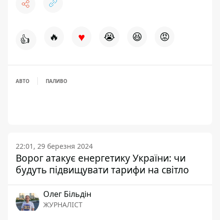
♥
🔥
😭
😆
😡
👍
АВТО
ПАЛИВО
22:01, 29 березня 2024
Ворог атакує енергетику України: чи
будуть підвищувати тарифи на світло
Олег Більдін
ЖУРНАЛІСТ