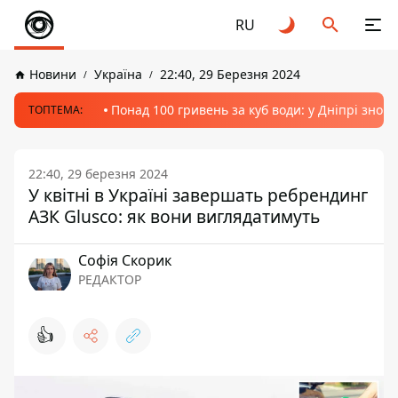
RU
Новини
Україна
22:40, 29 Березня 2024
Понад 100 гривень за куб води: у Дніпрі знов
ТОПТЕМА:
22:40, 29 березня 2024
У квітні в Україні завершать ребрендинг
АЗК Glusco: як вони виглядатимуть
Софія Скорик
РЕДАКТОР
👍