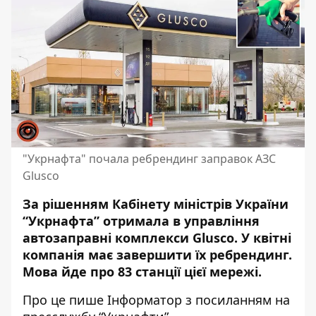
"Укрнафта" почала ребрендинг заправок АЗС
Glusco
За рішенням Кабінету міністрів України
“Укрнафта” отримала в управління
автозаправні комплекси Glusco. У квітні
компанія має завершити їх ребрендинг.
Мова йде про 83 станції цієї мережі.
Про це пише Інформатор з посиланням на