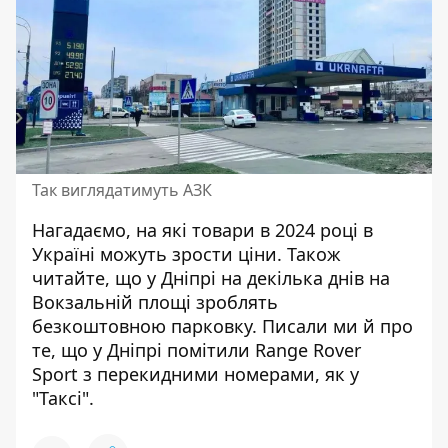
Так виглядатимуть АЗК
Нагадаємо,
на які товари в 2024 році в
Україні
можуть зрости ціни
. Також
читайте, що у Дніпрі на декілька днів на
Вокзальній площі
зроблять
безкоштовною парковку
. Писали ми й про
те, що у Дніпрі помітили Range Rover
Sport
з перекидними номерами
, як у
"Таксі".