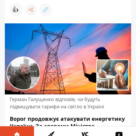
👍
Герман Галущенко відповів, чи будуть
підвищувати тарифи на світло в Україні
Ворог продовжує атакувати енергетику
України. За словами Міністра
енергетики Германа Галущенка, наразі