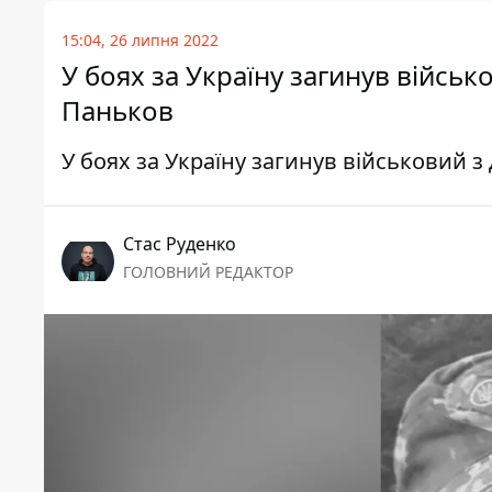
15:04, 26 липня 2022
У боях за Україну загинув військ
Паньков
У боях за Україну загинув військовий 
Стас Руденко
ГОЛОВНИЙ РЕДАКТОР