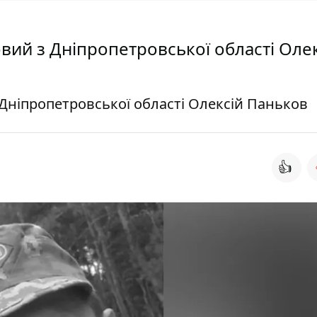
овий з Дніпропетровської області Оле
з Дніпропетровської області Олексій Паньков
👍