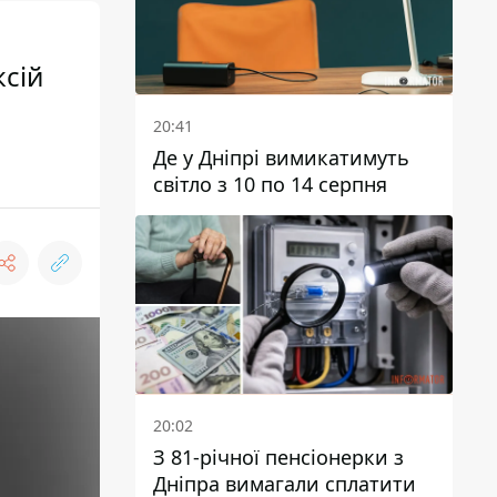
ксій
20:41
Де у Дніпрі вимикатимуть
світло з 10 по 14 серпня
20:02
З 81-річної пенсіонерки з
Дніпра вимагали сплатити