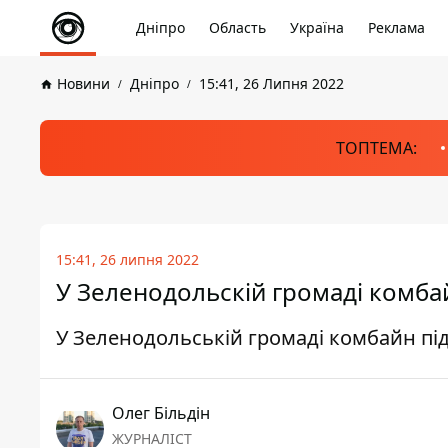
Дніпро
Область
Україна
Реклама
Новини
Дніпро
15:41, 26 Липня 2022
ТОПТЕМА:
15:41, 26 липня 2022
У Зеленодольскій громаді комбай
У Зеленодольській громаді комбайн під
Олег Більдін
ЖУРНАЛІСТ