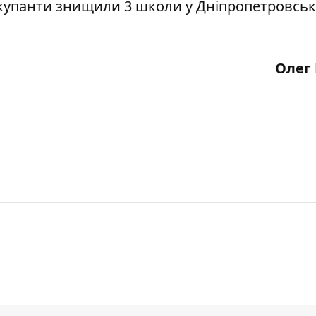
окупанти
знищили 3 школи
у Дніпропетровськ
Олег 