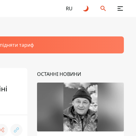
RU
 підняти тариф
ОСТАННІ НОВИНИ
ні