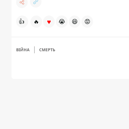
♥
👍
🔥
😭
😆
😡
ВІЙНА
СМЕРТЬ