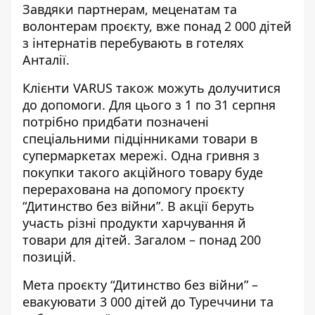
Завдяки партнерам, меценатам та
волонтерам проєкту, вже понад 2 000 дітей
з інтернатів перебувають в готелях
Анталії.
Клієнти VARUS також можуть долучитися
до допомоги. Для цього з 1 по 31 серпня
потрібно придбати позначені
спеціальними підцінниками товари в
супермаркетах мережі. Одна гривня з
покупки такого акційного товару буде
перерахована на допомогу проєкту
“Дитинство без війни”. В акції беруть
участь різні продукти харчування й
товари для дітей. Загалом – понад 200
позицій.
Мета проєкту “Дитинство без війни” –
евакуювати 3 000 дітей до Туреччини та