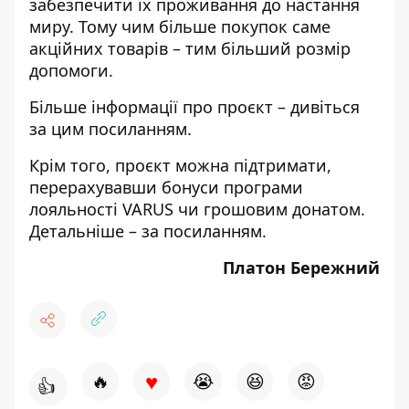
забезпечити їх проживання до настання
миру. Тому чим більше покупок саме
акційних товарів – тим більший розмір
допомоги.
Більше інформації про проєкт – дивіться
за цим
посиланням
.
Крім того, проєкт можна підтримати,
перерахувавши бонуси програми
лояльності VARUS чи грошовим донатом.
Детальніше – за
посиланням
.
Платон Бережний
♥
🔥
😭
😆
😡
👍