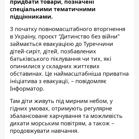
придбати товари, позначені
спеціальними тематичними
підцінниками.
З початку повномасштабного вторгнення
в Україну, проєкт “Дитинство без війни”
займається евакуацією до Туреччини
дітей-сиріт, дітей, позбавлених
батьківського піклування чи тих, які
опинилися у складних життєвих
обставинах. Це наймасштабніша приватна
ініціатива з евакуації, – повідомляє
Інформатор.
Там діти живуть під мирним небом, у
гідних умовах, отримують регулярне
збалансоване харчування та можливість
дихати морським повітрям, а також –
продовжувати навчання.