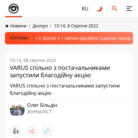
RU
Новини
Дніпро
15:14, 8 Серпня 2022
У Дніпрі з 1 липня офіційно підняли тариф на
ТОПТЕМА:
15:14, 08 серпня 2022
VARUS спільно з постачальниками
запустили благодійну акцію
VARUS спільно з постачальниками запустили
благодійну акцію
Олег Більдін
ЖУРНАЛІСТ
👍