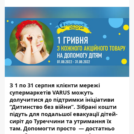
З 1 по 31 серпня клієнти мережі
супермаркетів VARUS можуть
долучитися до підтримки ініціативи
“Дитинство без війни”. Зібрані кошти
підуть для подальшої евакуації дітей-
сиріт до Туреччини та утримання їх
там. Допомогти просто — достатньо