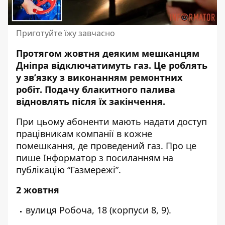
Приготуйте їжу завчасно
Протягом жовтня деяким мешканцям
Дніпра відключатимуть газ. Це роблять
у зв’язку з виконанням ремонтних
робіт
. Подачу блакитного палива
відновлять після їх закінчення.
При цьому абоненти мають надати доступ
працівникам компанії в кожне
помешкання, де проведений газ. Про це
пише Інформатор
з посиланням на
публікацію “Газмережі”
.
2 жовтня
вулиця Робоча, 18 (корпуси 8, 9).