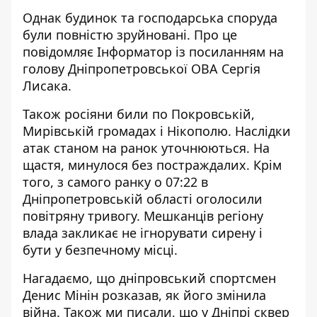
Однак будинок та господарська споруда
були повністю зруйновані. Про це
повідомляє Інформатор із посиланням на
голову
Дніпропетровської ОВА Сергія
Лисака
.
Також росіяни били по Покровській,
Мирівській громадах і Нікополю. Наслідки
атак станом на ранок уточнюються. На
щастя, минулося без постраждалих. Крім
того, з самого ранку о 07:22 в
Дніпропетровській області оголосили
повітряну тривогу. Мешканців регіону
влада закликає не ігнорувати сирену і
бути у безпечному місці.
Нагадаємо, що дніпровський спортсмен
Денис
Мінін розказав, як його змінила
війна
. Також ми писали, що
у Дніпрі сквер