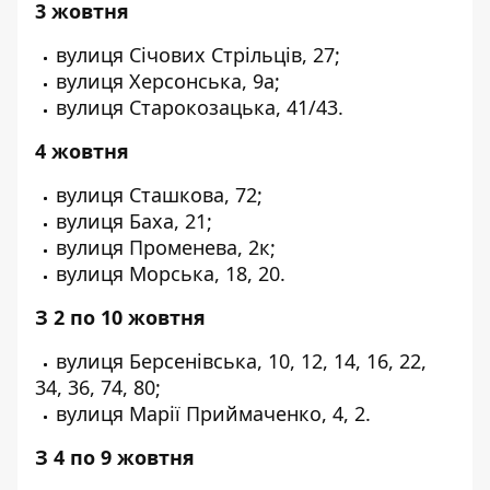
3 жовтня
вулиця Січових Стрільців, 27;
вулиця Херсонська, 9а;
вулиця Старокозацька, 41/43.
4 жовтня
вулиця Сташкова, 72;
вулиця Баха, 21;
вулиця Променева, 2к;
вулиця Морська, 18, 20.
З 2 по 10 жовтня
вулиця Берсенівська, 10, 12, 14, 16, 22,
34, 36, 74, 80;
вулиця Марії Приймаченко, 4, 2.
З 4 по 9 жовтня