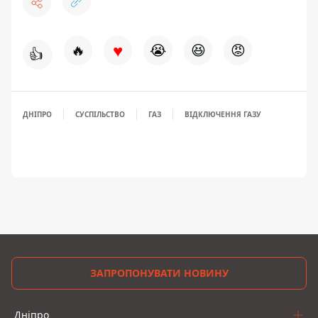
♥
🔥
😭
😆
😡
👍
ДНІПРО
СУСПІЛЬСТВО
ГАЗ
ВІДКЛЮЧЕННЯ ГАЗУ
ЗАПРОПОНУВАТИ НОВИНУ
Дніпро