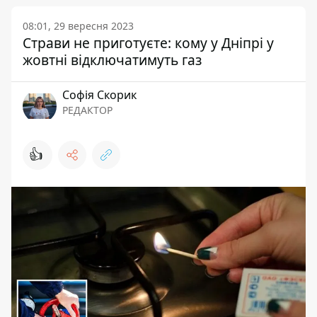
08:01, 29 вересня 2023
Страви не приготуєте: кому у Дніпрі у
жовтні відключатимуть газ
Софія Скорик
РЕДАКТОР
👍