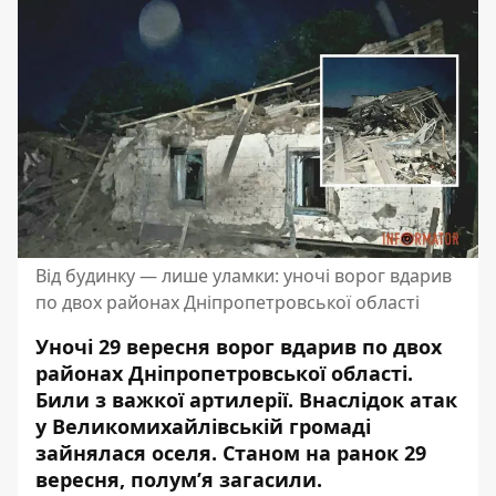
Від будинку — лише уламки: уночі ворог вдарив
по двох районах Дніпропетровської області
Уночі 29 вересня ворог вдарив по двох
районах Дніпропетровської області.
Били з важкої артилерії.
Внаслідок атак
у Великомихайлівській громаді
зайнялася оселя. Станом на ранок 29
вересня, полум’я загасили.