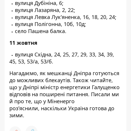
вулиця Дубініна, 6;
вулиця Лазаряна, 2, 22;
вулиця Левка Лук’яненка, 16, 18, 20, 24;
вулиця Полігонна, 10б, 10д;
село Пашена балка.
11 жовтня
вулиця Східна, 24, 25, 27, 29, 33, 34, 39,
45, 53, 53/а, 53/б.
Нагадаємо, як мешканці Дніпра
готуються
до можливих блекаутів
. Також читайте,
що у Дніпрі
міністр енергетики Галущенко
відповів
на поширені питання. Писали ми
й про те, що у Міненерго
роз’яснили,
наскільки Україна готова до
зими
.