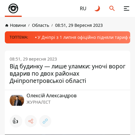
RU
Новини
Область
08:51, 29 Вересня 2023
У Дніпрі з 1 липня офіційно підняли тариф на
ТОПТЕМА:
08:51, 29 вересня 2023
Від будинку — лише уламки: уночі ворог
вдарив по двох районах
Дніпропетровської області
Олексій Александров
ЖУРНАЛІСТ
👍