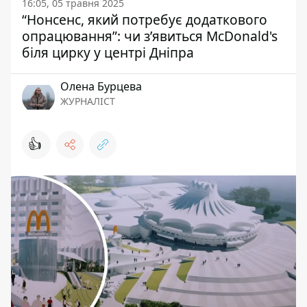
16:05, 05 травня 2025
“Нонсенс, який потребує додаткового
опрацювання”: чи з’явиться McDonald's
біля цирку у центрі Дніпра
Олена Бурцева
ЖУРНАЛІСТ
👍