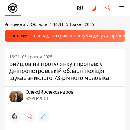
RU
Новини
Область
16:31, 5 Травня 2025
Понад 100 гривень за куб води: у Дніпрі знов
ТОПТЕМА:
16:31, 05 травня 2025
Вийшов на прогулянку і пропав: у
Дніпропетровській області поліція
шукає зниклого 73-річного чоловіка
Олексій Александров
ЖУРНАЛІСТ
👍