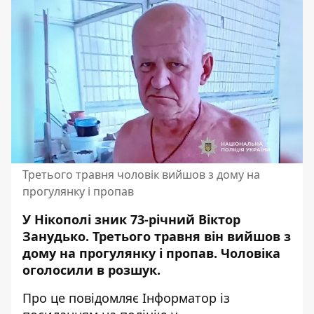
Третього травня чоловік вийшов з дому на
прогулянку і пропав
У Нікополі зник 73-річний Віктор
Занудько. Третього травня він вийшов з
дому на прогулянку і пропав. Чоловіка
оголосили в розшук.
Про це повідомляє Інформатор із