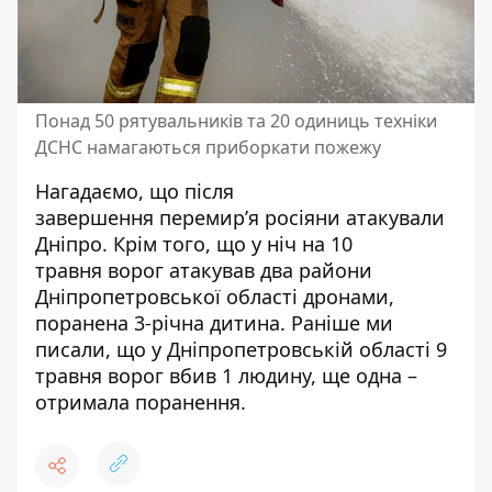
Понад 50 рятувальників та 20 одиниць техніки
ДСНС намагаються приборкати пожежу
Нагадаємо, що
після
завершення
перемир’я росіяни атакували
Дніпро
.
Крім того, що у ніч на 10
травня
ворог атакував два райони
Дніпропетровської області дронами,
поранена 3-річна дитина
. Раніше ми
писали, що
у Дніпропетровській області 9
травня ворог вбив 1 людину, ще одна –
отримала поранення
.