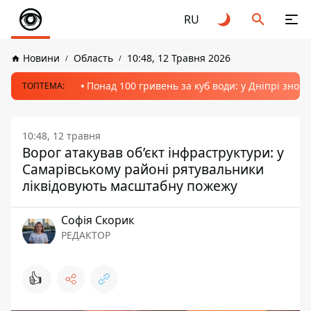
RU
Новини
Область
10:48, 12 Травня 2026
Понад 100 гривень за куб води: у Дніпрі знов
ТОПТЕМА:
10:48, 12 травня
Ворог атакував об’єкт інфраструктури: у
Самарівському районі рятувальники
ліквідовують масштабну пожежу
Софія Скорик
РЕДАКТОР
👍