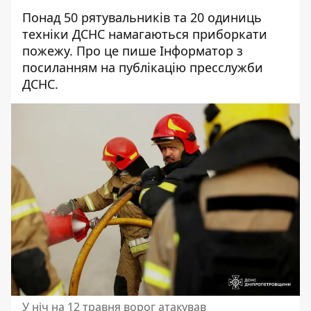
Понад 50 рятувальників та 20 одиниць
техніки ДСНС намагаються приборкати
пожежу. Про це пише Інформатор з
посиланням
на публікацію
пресслужби
ДСНС.
У ніч на 12 травня ворог атакував