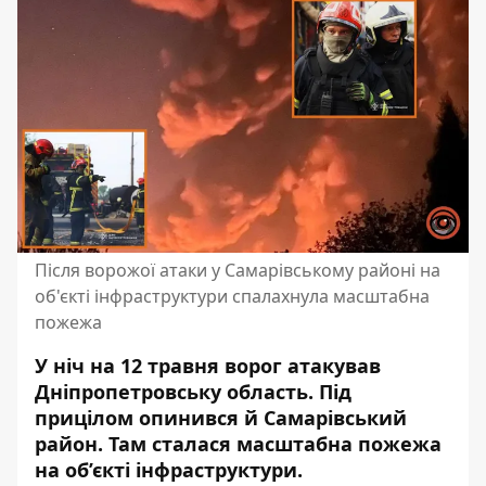
Після ворожої атаки у Самарівському районі на
об'єкті інфраструктури спалахнула масштабна
пожежа
У ніч на 12 травня ворог атакував
Дніпропетровську область.
Під
прицілом опинився
й Самарівський
район. Там сталася масштабна пожежа
на об’єкті інфраструктури.