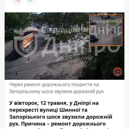
Через ремонт дорожнього покриття на
Запорізькому шосе звузили дорожній рух
У вівторок, 12 травня, у Дніпрі на
перехресті вулиці Шинної та
Запорізького шосе звузили дорожній
рух. Причина – ремонт дорожнього