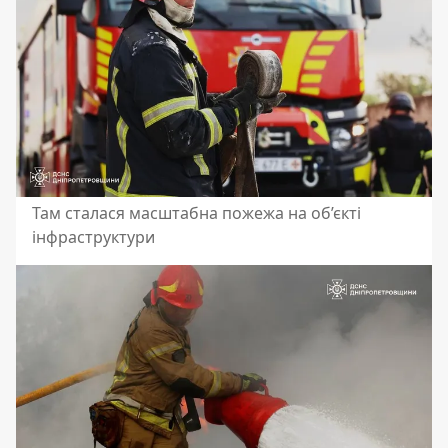
Там сталася масштабна пожежа на об’єкті
інфраструктури