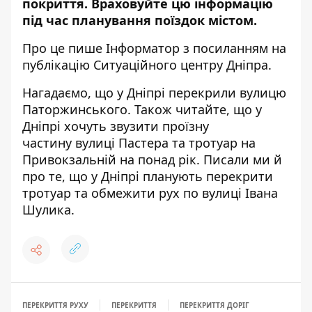
покриття. Враховуйте цю інформацію
під час планування поїздок містом.
Про це пише Інформатор з посиланням
на
публікацію
Ситуаційного центру Дніпра.
Нагадаємо, що у Дніпрі
перекрили вулицю
Паторжинського
. Також читайте, що
у
Дніпрі хочуть звузити проїзну
частину
вулиці Пастера та тротуар на
Привокзальній на понад рік. Писали ми й
про те, що у Дніпрі
планують перекрити
тротуар та обмежити рух по вулиці Івана
Шулика
.
ПЕРЕКРИТТЯ РУХУ
ПЕРЕКРИТТЯ
ПЕРЕКРИТТЯ ДОРІГ