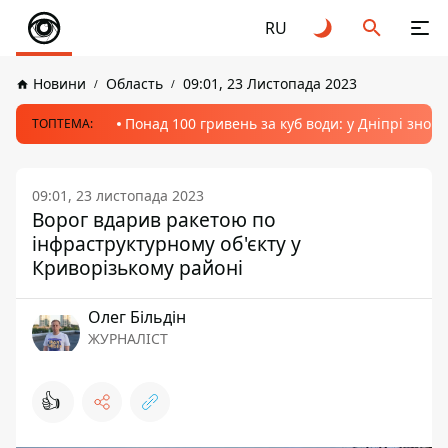
RU
Новини
Область
09:01, 23 Листопада 2023
Понад 100 гривень за куб води: у Дніпрі знов
ТОПТЕМА:
09:01, 23 листопада 2023
Ворог вдарив ракетою по
інфраструктурному об'єкту у
Криворізькому районі
Олег Більдін
ЖУРНАЛІСТ
👍