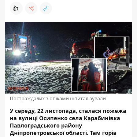
👍
Постраждалих з опіками шпиталізували
У середу, 22 листопада, сталася пожежа
на вулиці Осипенко села Карабинівка
Павлоградського району
Дніпропетровської області. Там
горів