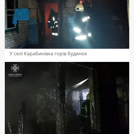
У селі Карабинівка горів будинок