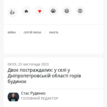
♥
🔥
😭
😆
😡
👍
ВІЙНА
СЕРГІЙ ЛИСАК
РАКЕТА
08:03, 23 листопада 2023
Двоє постраждалих: у селі у
Дніпропетровській області горів
будинок
Стас Руденко
ГОЛОВНИЙ РЕДАКТОР