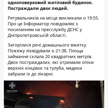
одноповерховий житловий будинок
.
Постраждали двоє людей.
Рятувальників на місце викликали о 19:55.
Про це Інформатор повідомляє з
посиланням на
пресслужбу ДСНС у
Дніпропетровській області
.
Загорілися речі домашнього вжитку.
Пожежу ліквідували о 21:38. Площа
займання склала 20 квадратних метрів.
Двох постраждалих, які отримали опіки
верхніх кінцівок та тулуба, медики
забрали їх до лікарні.