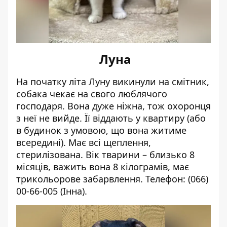
Луна
На початку літа Луну викинули на смітник,
собака чекає на свого люблячого
господаря. Вона дуже ніжна, тож охоронця
з неї не вийде. Її віддають у квартиру (або
в будинок з умовою, що вона житиме
всередині). Має всі щеплення,
стерилізована. Вік тварини – близько 8
місяців, важить вона 8 кілограмів, має
трикольорове забарвлення. Телефон:
(066)
00-66-005
(Інна).