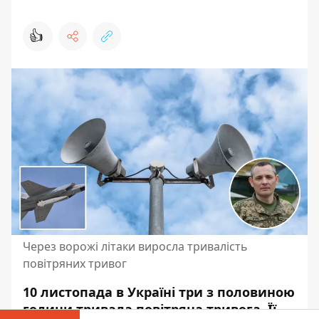
👍
Через ворожі літаки виросла тривалість
повітряних тривог
10 листопада в Україні три з половиною
години тривала повітряна тривога. Її