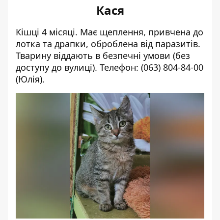
Кася
Кішці 4 місяці. Має щеплення, привчена до
лотка та драпки, оброблена від паразитів.
Тварину віддають в безпечні умови (без
доступу до вулиці). Телефон:
(063) 804-84-00
(Юлія).