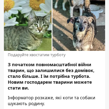
Подаруйте хвостатим турботу
З початком повномасштабної війни
тварин, що залишилися без домівок,
стало більше. І їм потрібна турбота.
Новим господарем тварини
можете
стати ви.
Інформатор розкаже, які коти та собаки
шукають родину.