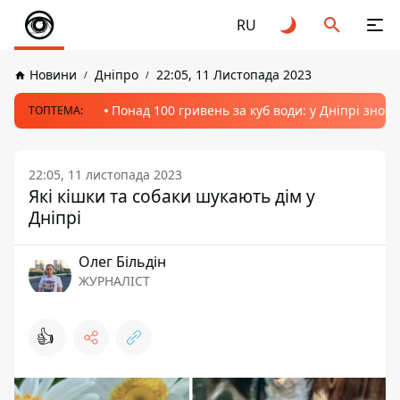
RU
Новини
Дніпро
22:05, 11 Листопада 2023
Понад 100 гривень за куб води: у Дніпрі знов
ТОПТЕМА:
22:05, 11 листопада 2023
Які кішки та собаки шукають дім у
Дніпрі
Олег Більдін
ЖУРНАЛІСТ
👍