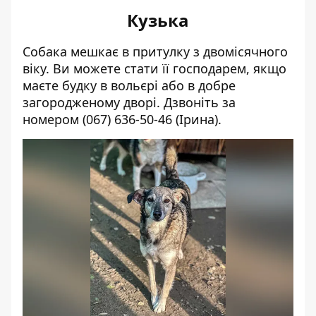
Кузька
Собака мешкає в притулку з двомісячного
віку. Ви можете стати її господарем, якщо
маєте будку в вольєрі або в добре
загородженому дворі. Дзвоніть за
номером
(067) 636-50-46
(Ірина).