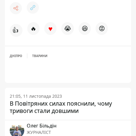
♥
🔥
😭
😆
😡
👍
ДНІПРО
ТВАРИНИ
21:05, 11 листопада 2023
В Повітряних силах пояснили, чому
тривоги стали довшими
Олег Більдін
ЖУРНАЛІСТ