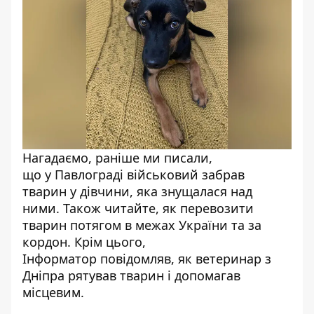
Нагадаємо, раніше ми писали,
що
у Павлограді військовий забрав
тварин у дівчини, яка знущалася над
ними
. Також читайте,
як перевозити
тварин потягом в межах України та за
кордон
. Крім цього,
Інформатор
повідомляв, як ветеринар з
Дніпра рятував тварин і допомагав
місцевим
.