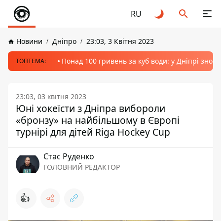
RU
Новини
Дніпро
23:03, 3 Квітня 2023
Понад 100 гривень за куб води: у Дніпрі знов
ТОПТЕМА:
23:03, 03 квітня 2023
Юні хокеїсти з Дніпра вибороли
«бронзу» на найбільшому в Європі
турнірі для дітей Riga Hockey Cup
Стас Руденко
ГОЛОВНИЙ РЕДАКТОР
👍