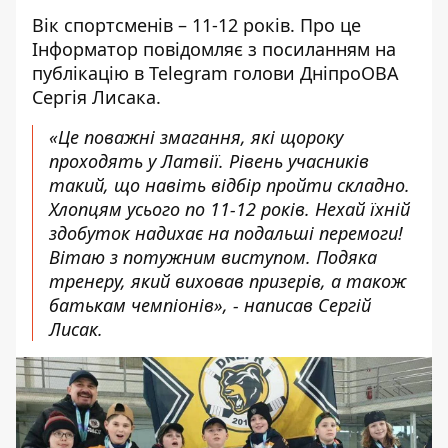
Вік спортсменів – 11-12 років. Про це
Інформатор повідомляє з посиланням на
публікацію в Telegram
голови ДніпроОВА
Сергія Лисака
.
«Це поважні змагання, які щороку
проходять у Латвії. Рівень учасників
такий, що навіть відбір пройти складно.
Хлопцям усього по 11-12 років. Нехай їхній
здобуток надихає на подальші перемоги!
Вітаю з потужним виступом. Подяка
тренеру, який виховав призерів, а також
батькам чемпіонів», - написав Сергій
Лисак.