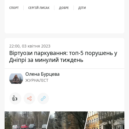
СПОРТ
СЕРГІЙ ЛИСАК
ДОБРЕ
ДІТИ
22:00, 03 квітня 2023
Віртуози паркування: топ-5 порушень у
Дніпрі за минулий тиждень
Олена Бурцева
ЖУРНАЛІСТ
👍