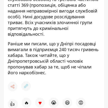
статті 369 (пропозиція, обіцянка або
надання неправомірної вигоди службовій
особі). Нині досудове розслідування
триває.
Всіх учасників злочинної групи
притягнуть до кримінальної
відповідальності.
Раніше ми писали, що
у
Дніпрі посадовці
вимагали в підприємця 240 тисяч гривень
хабара
. Також читайте, що
у
Дніпропетровській області чоловік
пропонував хабар за те, щоб не чіпали
його наркобізнес
.
♥
🔥
😭
😆
😡
👍