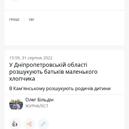
ГРОШІ
СБУ
15:59, 31 серпня 2022
У Дніпропетровській області
розшукують батьків маленького
хлопчика
В Кам'янському розшукують родичів дитини
Олег Більдін
ЖУРНАЛІСТ
👍