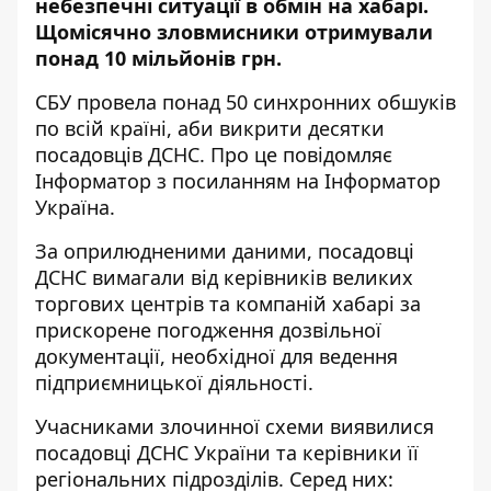
небезпечні ситуації в обмін на
хабарі
.
Щомісячно зловмисники отримували
понад 10 мільйонів грн.
СБУ провела понад 50 синхронних обшуків
по всій країні, аби викрити десятки
посадовців ДСНС. Про це повідомляє
Інформатор з посиланням на
Інформатор
Україна
.
За оприлюдненими даними, посадовці
ДСНС вимагали від керівників великих
торгових центрів та компаній хабарі за
прискорене погодження дозвільної
документації, необхідної для ведення
підприємницької діяльності.
Учасниками злочинної схеми виявилися
посадовці ДСНС України та керівники її
регіональних підрозділів. Серед них: