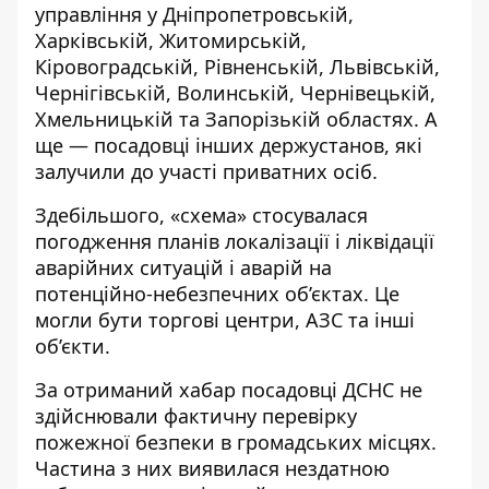
управління у Дніпропетровській,
Харківській, Житомирській,
Кіровоградській, Рівненській, Львівській,
Чернігівській, Волинській, Чернівецькій,
Хмельницькій та Запорізькій областях. А
ще — посадовці інших держустанов, які
залучили до участі приватних осіб.
Здебільшого, «схема» стосувалася
погодження планів локалізації і ліквідації
аварійних ситуацій і аварій на
потенційно-небезпечних об’єктах. Це
могли бути торгові центри, АЗС та інші
об’єкти.
За отриманий хабар посадовці ДСНС не
здійснювали фактичну перевірку
пожежної безпеки в громадських місцях.
Частина з них виявилася нездатною