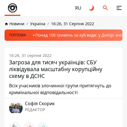
RU
Новини
Україна
16:26, 31 Серпня 2022
Понад 100 гривень за куб води: у Дніпрі знов
ТОПТЕМА:
16:26, 31 серпня 2022
Загроза для тисяч українців: СБУ
ліквідувала масштабну корупційну
схему в ДСНС
Всіх учасників злочинної групи притягнуть до
кримінальної відповідальності
Софія Скорик
РЕДАКТОР