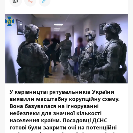
👍
У керівництві рятувальників України
виявили масштабну
корупційну схему
.
Вона базувалася на ігноруванні
небезпеки для значної кількості
населення країни. Посадовці
ДСНС
готові були закрити очі на потенційні