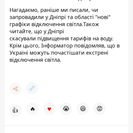
Нагадаємо, раніше ми писали,
чи
запровадили у Дніпрі та області "нові"
графіки відключення
світла.
Також
читайте, що у Дніпрі
скасували
підвищення тарифів на воду
.
Крім цього, Інформатор повідомляв, що в
Україні можуть почастішати
екстрені
відключення світла.
♥
🔥
😭
😆
😡
👍