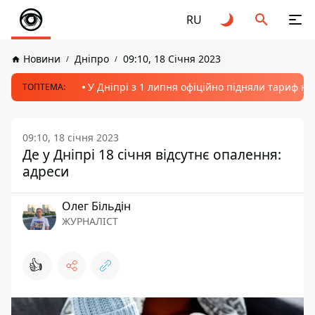
RU
Новини
Дніпро
09:10, 18 Січня 2023
У Дніпрі з 1 липня офіційно підняли тариф на
ТОПТЕМА:
09:10, 18 січня 2023
Де у Дніпрі 18 січня відсутнє опалення:
адреси
Олег Більдін
ЖУРНАЛІСТ
👍