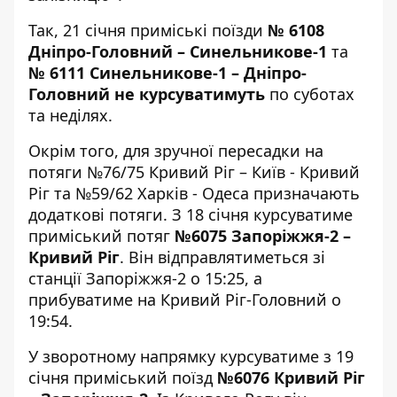
Так, 21 січня приміські поїзди
№ 6108
Дніпро-Головний – Синельникове-1
та
№ 6111 Синельникове-1 – Дніпро-
Головний
не курсуватимуть
по суботах
та неділях.
Окрім того, для зручної пересадки на
потяги №76/75 Кривий Ріг – Київ - Кривий
Ріг та №59/62 Харків - Одеса призначають
додаткові потяги. З 18 січня курсуватиме
приміський потяг
№6075 Запоріжжя-2 –
Кривий Ріг
. Він відправлятиметься зі
станції Запоріжжя-2 о 15:25, а
прибуватиме на Кривий Ріг-Головний о
19:54.
У зворотному напрямку курсуватиме з 19
січня приміський поїзд
№6076 Кривий Ріг