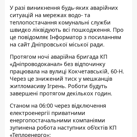
У разі виникнення будь-яких аварійних
ситуацій на мережах водо- та
теплопостачання комунальні служби
швидко ліквідують всі пошкодження. Про
це повідомляє Інформатор з посиланням
на
сайт
Дніпровської міської ради.
Протягом ночі аварійна бригада КП
«Дніпроводоканал» без відпочинку
працювала на вулиці Кокчетавській, 60-Н.
Через це знижений тиск у мешканців
житломасиву Ігрень. Роботи будуть
завершені протягом декількох годин.
Станом на 06:00 через відключення
електроенергії приватними
енергопостачальними компаніями
зупинена робота наступних об’єктів КП
«Теплоенерго»: