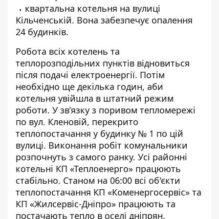
квартальна котельня на вулиці
Кільченській. Вона забезпечує опалення
24 будинків.
Робота всіх котелень та
теплорозподільних пунктів відновиться
після подачі електроенергії. Потім
необхідно ще декілька годин, аби
котельня увійшла в штатний режим
роботи. У зв’язку з поривом тепломережі
по вул. Кленовій, перекрито
теплопостачання у будинку № 1 по цій
вулиці. Виконання робіт комунальники
розпочнуть з самого ранку. Усі районні
котельні КП «Теплоенерго» працюють
стабільно. Станом на 06:00 всі об'єкти
теплопостачання КП «Коменергосервіс» та
КП «Жилсервіс-Дніпро» працюють та
постачають тепло в оселі дніпрян.