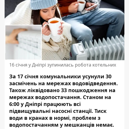
16 січня у Дніпрі зупинилась робота котельних
За 17 січня комунальники усунули 30
засмічень на мережах водовідведення.
Також ліквідовано 33 пошкодження на
мережах водопостачання. Станом на
6:00 у Дніпрі працюють
всі
підвищувальні насосні станції
. Тиск
води в кранах в нормі, проблем з
водопостачанням у мешканців немає.