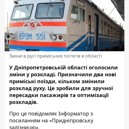
Зміни в русі приміських потягів в області
У Дніпропетровській області оголосили
зміни у розкладі.
Призначили
два
нові
приміські поїзди, кільком
змінили
розклад руху
.
Це зробили для зручної
пересадки пасажирів та оптимізації
розкладів.
Про це повідомляє Інформатор з
посиланням на «
Придніпровську
залізницю
».