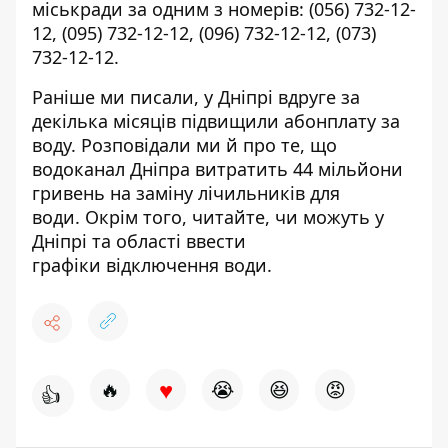
міськради за одним з номерів:
(056) 732-12-
12
,
(095) 732-12-12
,
(096) 732-12-12
,
(073)
732-12-12
.
Раніше ми писали, у Дніпрі вдруге за
декілька місяців
підвищили абонплату за
воду
. Розповідали ми й про те, що
водоканал Дніпра
витратить 44 мільйони
гривень
на заміну лічильників для
води. Окрім того, читайте,
чи можуть у
Дніпрі та області ввести
графіки
відключення води.
♥
🔥
😭
😆
😡
👍