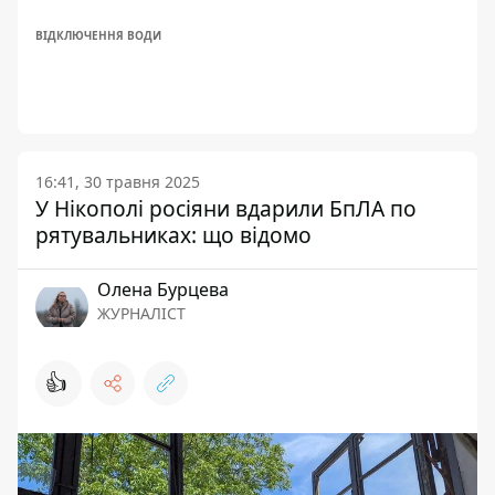
ВІДКЛЮЧЕННЯ ВОДИ
16:41, 30 травня 2025
У Нікополі росіяни вдарили БпЛА по
рятувальниках: що відомо
Олена Бурцева
ЖУРНАЛІСТ
👍