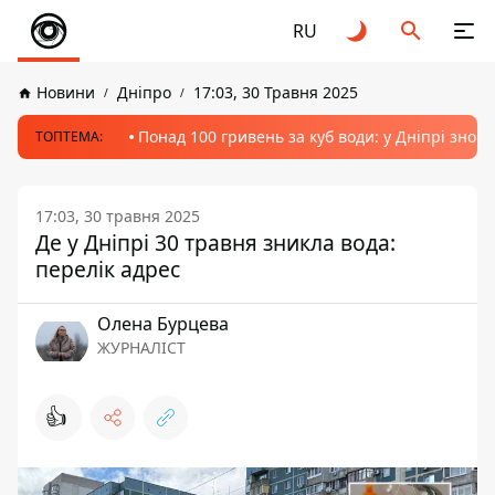
RU
Новини
Дніпро
17:03, 30 Травня 2025
Понад 100 гривень за куб води: у Дніпрі знов
ТОПТЕМА:
17:03, 30 травня 2025
Де у Дніпрі 30 травня зникла вода:
перелік адрес
Олена Бурцева
ЖУРНАЛІСТ
👍