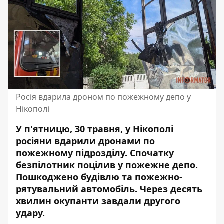
Росія вдарила дроном по пожежному депо у
Нікополі
У п'ятницю, 30 травня, у Нікополі
росіяни вдарили дронами по
пожежному підрозділу. Спочатку
безпілотник поцілив у пожежне депо.
Пошкоджено будівлю та пожежно-
рятувальний автомобіль. Через десять
хвилин окупанти завдали другого
удару.