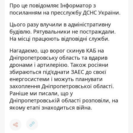
Про це повідомляє Інформатор з
посиланням на
пресслужбу ДСНС України
.
Цього разу влучили в адміністративну
будівлю. Рятувальники не постраждали.
На місці працюють відповідні служби.
Нагадаємо, що
ворог скинув КАБ на
Дніпропетровську область та вдарив
дронами і артилерією
. Також росіяни
збираються під'єднати ЗАЕС до своєї
енергосистеми і можуть
планувати
захоплення Дніпропетровської області
.
Раніше ми писали, що
у
Дніпропетровській області розповіли, на
якому етапі знаходиться війна
.