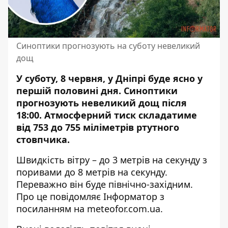
Синоптики прогнозують на суботу невеликий
дощ
У суботу, 8 червня, у Дніпрі буде ясно у
першій половині дня. Синоптики
прогнозують невеликий дощ після
18:00. Атмосферний тиск складатиме
від 753 до 755 міліметрів ртутного
стовпчика.
Швидкість вітру – до 3 метрів на секунду з
поривами до 8 метрів на секунду.
Переважно він буде північно-західним.
Про це повідомляє Інформатор з
посиланням на meteofor.com.ua
.