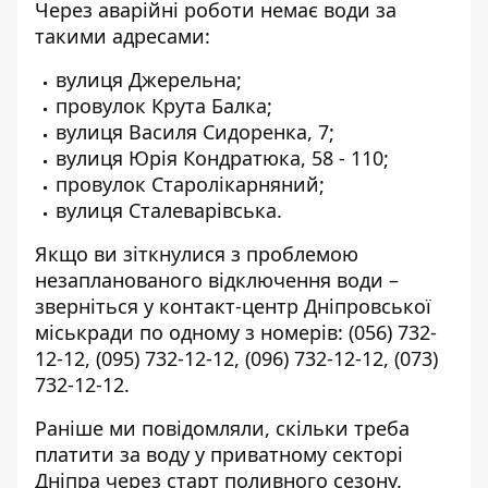
Через аварійні роботи немає води за
такими адресами:
вулиця Джерельна;
провулок Крута Балка;
вулиця Василя Сидоренка, 7;
вулиця Юрія Кондратюка, 58 - 110;
провулок Старолікарняний;
вулиця Сталеварівська.
Якщо ви зіткнулися з проблемою
незапланованого відключення води –
зверніться у контакт-центр Дніпровської
міськради по одному з номерів:
(056) 732-
12-12
,
(095) 732-12-12
,
(096) 732-12-12
,
(073)
732-12-12
.
Раніше ми повідомляли,
скільки треба
платити за воду у приватному секторі
Дніпра
через старт поливного сезону.