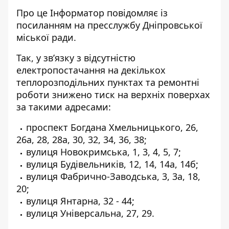
Про це Інформатор повідомляє із
посиланням на
пресслужбу Дніпровської
міської ради
.
Так, у зв’язку з відсутністю
електропостачання на декількох
теплорозподільних пунктах та ремонтні
роботи знижено тиск на верхніх поверхах
за такими адресами:
проспект Богдана Хмельницького, 26,
26а, 28, 28а, 30, 32, 34, 36, 38;
вулиця Новокримська, 1, 3, 4, 5, 7;
вулиця Будівельників, 12, 14, 14а, 14б;
вулиця Фабрично-Заводська, 3, 3а, 18,
20;
вулиця Янтарна, 32 - 44;
вулиця Універсальна, 27, 29.