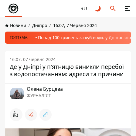
RU
Новини
Дніпро
16:07, 7 Червня 2024
Понад 100 гривень за куб води: у Дніпрі знов
ТОПТЕМА:
16:07, 07 червня 2024
Де у Дніпрі у п'ятницю виникли перебої
з водопостачанням: адреси та причини
Олена Бурцева
ЖУРНАЛІСТ
👍