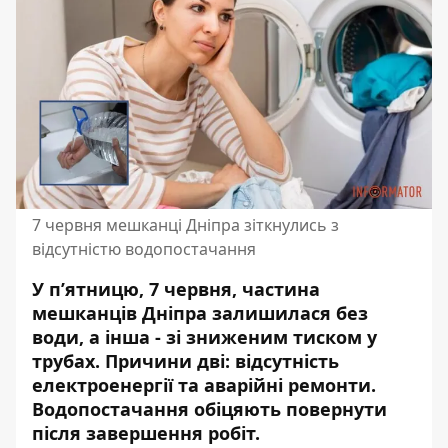
7 червня мешканці Дніпра зіткнулись з
відсутністю водопостачання
У п’ятницю, 7 червня, частина
мешканців Дніпра залишилася без
води, а інша - зі зниженим тиском у
трубах. Причини дві: відсутність
електроенергії та аварійні ремонти.
Водопостачання обіцяють повернути
після завершення робіт.