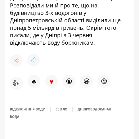
Розповідали ми й про те, що на
будівництво 3-х водогонів у
Дніпропетровській
області виділили ще
понад 5 мільярдів гривень
. Окрім того,
писали, де у Дніпрі
з 3 червня
відключають воду боржникам
.
♥
🔥
😭
😆
😡
👍
ВІДКЛЮЧЕННЯ ВОДИ
СВІТЛО
ДНІПРОВОДОКАНАЛ
ВОДА