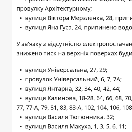
провулку Архітектурному;
вулиця Віктора Мерзленка, 28, при
вулиця Яна Гуса, 24, припинено водо
У зв’язку з відсутністю електропостача
знижено тиск на верхніх поверхах буди
вулиця Універсальна, 27, 29;
провулок Універсальний, 6, 7, 7А;
вулиця Янтарна, 32, 34, 40, 42, 44;
вулиця Калинова, 18-28, 64, 66, 68, 70, 72
77, 77-А, 79, 81, 83, 83-А, 102, 104, 106, 108
вулиця Василя Тютюнника, 32;
вулиця Василя Макуха, 1, 3, 5, 6, 11;