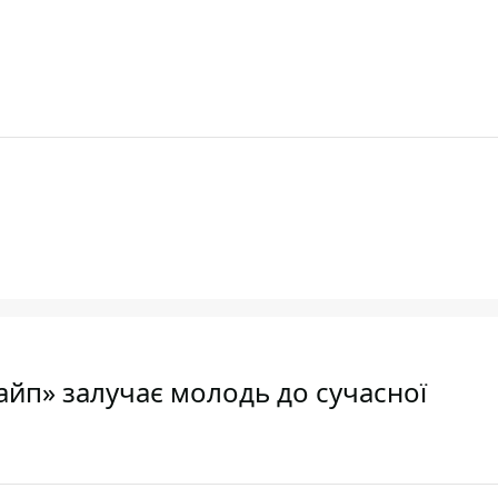
пайп» залучає молодь до сучасної