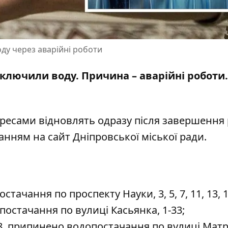
оду через аварійні роботи
ідключили воду. Причина – аварійні роботи.
есами відновлять одразу після завершення р
ланням на
сайт Дніпровської міської ради
.
тачання по проспекту Науки, 3, 5, 7, 11, 13, 1
остачання по вулиці Касьянка, 1-33;
8, припинено водопостачання по вулиці Матр