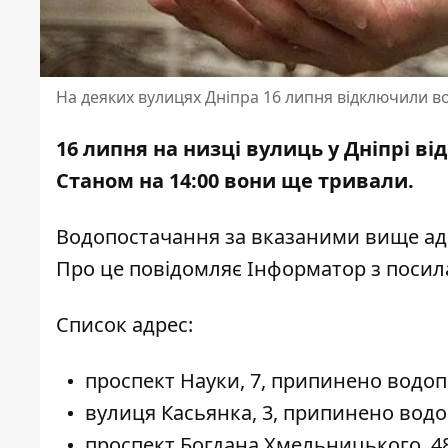
На деяких вулицях Дніпра 16 липня відключили в
16 липня на низці вулиць у Дніпрі в
Станом на 14:00 вони ще тривали.
Водопостачання за вказаними вище адр
Про це повідомляє Інформатор з поси
Список адрес:
проспект Науки, 7, припинено водопос
вулиця Касьянка, 3, припинено водоп
проспект Богдана Хмельницького, 4