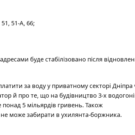
51, 51-А, 66;
дресами буде стабілізовано після відновле
платити за воду у приватному секторі Дніпра
ор й про те, що на будівництво 3-х водогоні
е понад 5 мільярдів гривень
. Також
 не може забирати в ухилянта-боржника
.