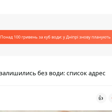
Понад 100 гривень за куб води: у Дніпрі знову планують
 залишились без води: список адрес
👍