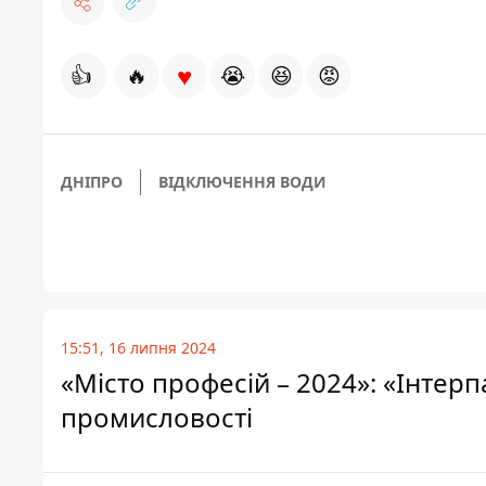
♥
👍
🔥
😭
😆
😡
ДНІПРО
ВІДКЛЮЧЕННЯ ВОДИ
15:51, 16 липня 2024
«Місто професій – 2024»: «Інтер
промисловості