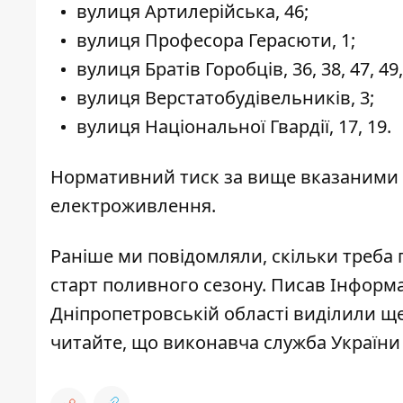
вулиця Артилерійська, 46;
вулиця Професора Герасюти, 1;
вулиця Братів Горобців, 36, 38, 47, 49, 
вулиця Верстатобудівельників, 3;
вулиця Національної Гвардії, 17, 19.
Нормативний тиск за вище вказаними а
електроживлення.
Раніше ми повідомляли,
скільки треба 
старт поливного сезону. Писав Інформат
Дніпропетровській
області виділили щ
читайте,
що виконавча служба України