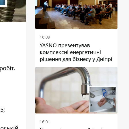
16:09
YASNO презентував
комплексні енергетичні
рішення для бізнесу у Дніпрі
обіт.
5;
16:01
оській,