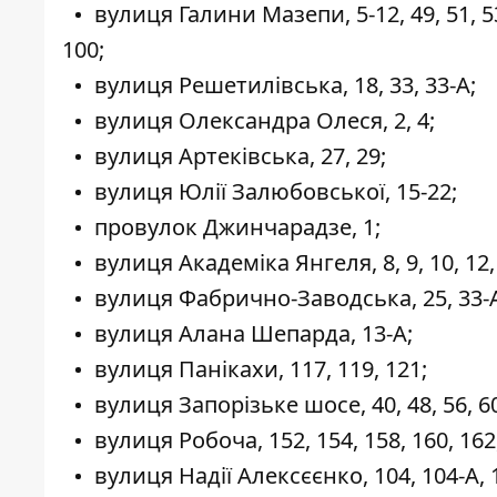
вулиця Галини Мазепи, 5-12, 49, 51, 53, 5
100;
вулиця Решетилівська, 18, 33, 33-А;
вулиця Олександра Олеся, 2, 4;
вулиця Артеківська, 27, 29;
вулиця Юлії Залюбовської, 15-22;
провулок Джинчарадзе, 1;
вулиця Академіка Янгеля, 8, 9, 10, 12,
вулиця Фабрично-Заводська, 25, 33-
вулиця Алана Шепарда, 13-А;
вулиця Панікахи, 117, 119, 121;
вулиця Запорізьке шосе, 40, 48, 56, 60,
вулиця Робоча, 152, 154, 158, 160, 162,
вулиця Надії Алексєєнко, 104, 104-А, 1