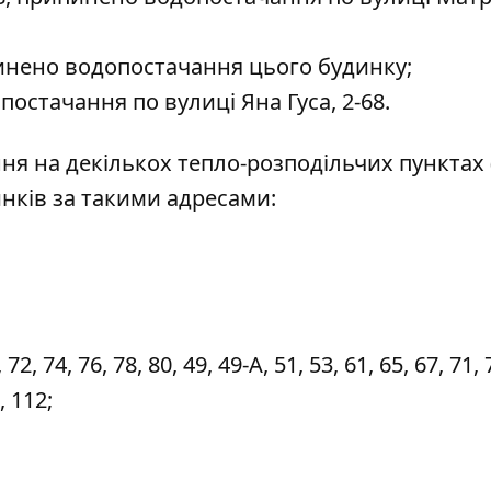
пинено водопостачання цього будинку;
постачання по вулиці Яна Гуса, 2-68.
ння на декількох тепло-розподільчих пунктах 
нків за такими адресами:
, 74, 76, 78, 80, 49, 49-А, 51, 53, 61, 65, 67, 71, 
, 112;