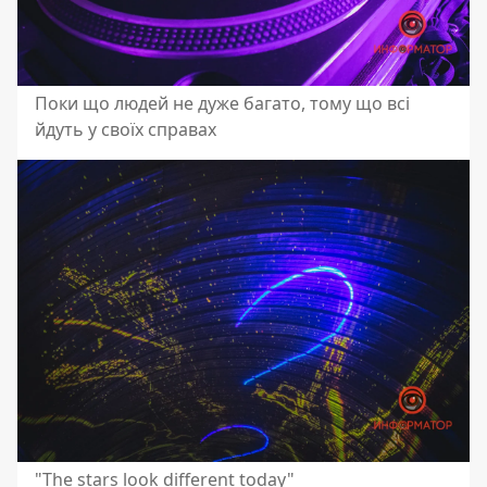
Поки що людей не дуже багато, тому що всі
йдуть у своїх справах
"The stars look different today"