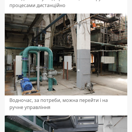
процесами дистанційно
Водночас, за потреби, можна перейти і на
ручне управління