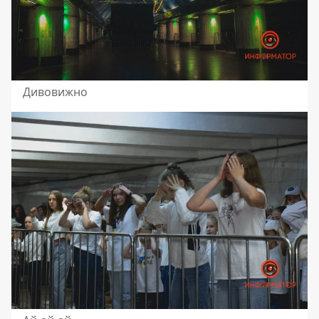
Дивовижно