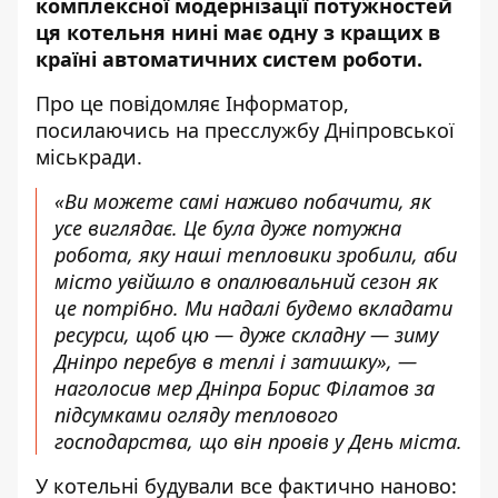
комплексної модернізації потужностей
ця котельня нині має одну з кращих в
країні автоматичних систем роботи.
Про це повідомляє Інформатор,
посилаючись на пресслужбу Дніпровської
міськради.
«Ви можете самі наживо побачити, як
усе виглядає. Це була дуже потужна
робота, яку наші тепловики зробили, аби
місто увійшло в опалювальний сезон як
це потрібно. Ми надалі будемо вкладати
ресурси, щоб цю — дуже складну — зиму
Дніпро перебув в теплі і затишку», —
наголосив мер Дніпра Борис Філатов за
підсумками огляду теплового
господарства, що він провів у День міста.
У котельні будували все фактично наново: