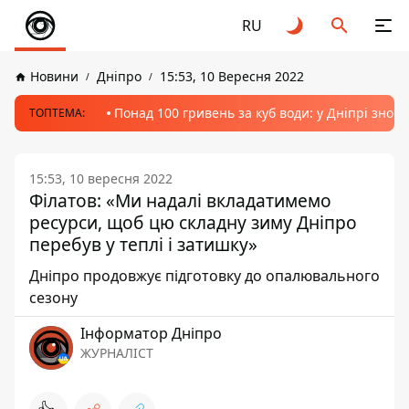
RU
Новини
Дніпро
15:53, 10 Вересня 2022
Понад 100 гривень за куб води: у Дніпрі знов
ТОПТЕМА:
15:53, 10 вересня 2022
Філатов: «Ми надалі вкладатимемо
ресурси, щоб цю складну зиму Дніпро
перебув у теплі і затишку»
Дніпро продовжує підготовку до опалювального
сезону
Інформатор Дніпро
ЖУРНАЛІСТ