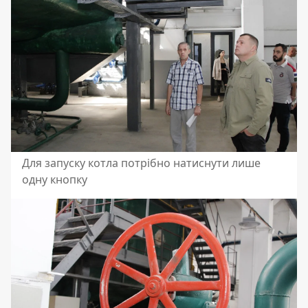
Для запуску котла потрібно натиснути лише
одну кнопку