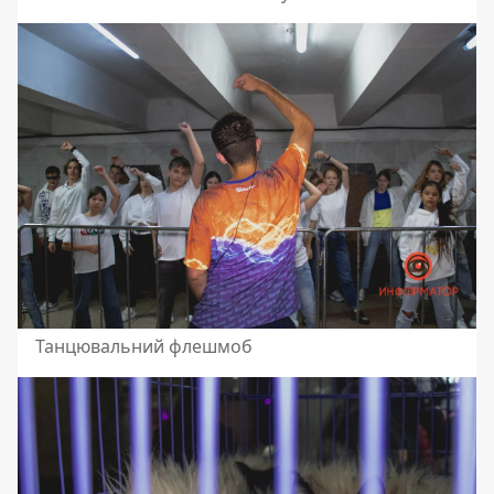
Танцювальний флешмоб