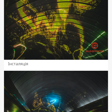
Інсталяція