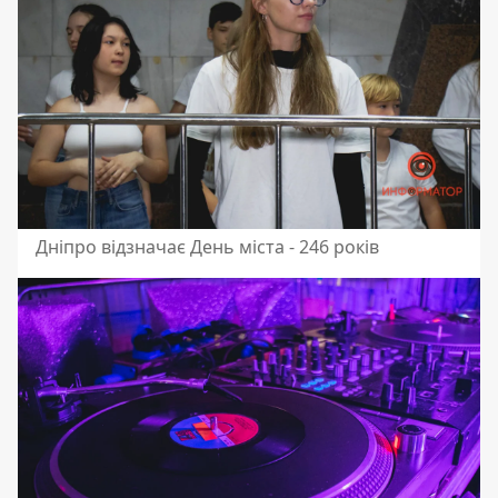
Дніпро відзначає День міста - 246 років