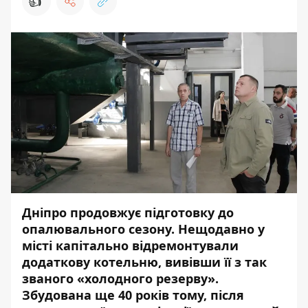
👍
Дніпро продовжує підготовку до
опалювального сезону. Нещодавно у
місті капітально відремонтували
додаткову котельню, вивівши її з так
званого «холодного резерву».
Збудована ще 40 років тому, після