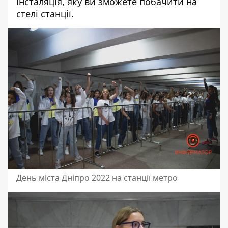
інсталяція, яку ви зможете побачити на
стелі станції.
День міста Дніпро 2022 на станції метро