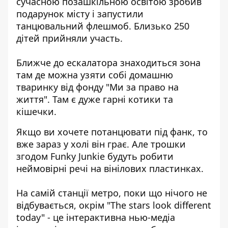
сучасною позашкільною освітою зробив
подарунок місту і запустили
танцювальний флешмоб. Близько 250
дітей прийняли участь.
Ближче до ескалатора знаходиться зона
там де можна узяти собі домашню
тваринку від фонду "Ми за право на
життя". Там є дуже гарні котики та
кішечки.
Якщо ви хочете потанцювати під фанк, то
вже зараз у холі він грає. Але трошки
згодом Funky Junkie будуть робити
неймовірні речі на вінілових пластинках.
На самій станції метро, поки що нічого не
відбувається, окрім "The stars look different
today" - це інтерактивна нью-медіа