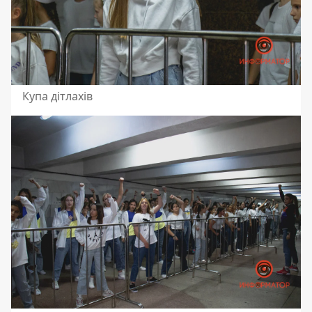
Купа дітлахів