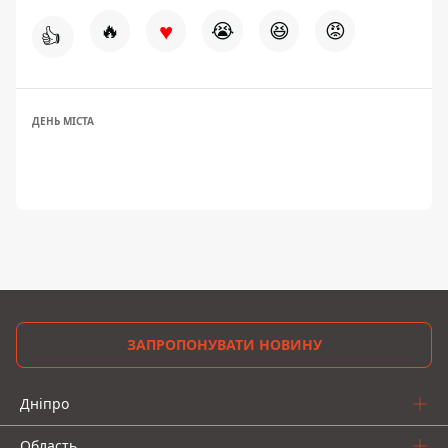
♥
🔥
😭
😆
😡
👍
ДЕНЬ МІСТА
ЗАПРОПОНУВАТИ НОВИНУ
Дніпро
Область