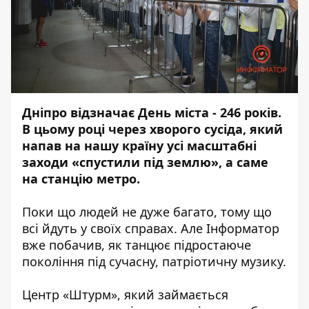
Дніпро відзначає День міста - 246 років.
В цьому році через хворого сусіда, який
напав на нашу країну усі масштабні
заходи «спустили під землю», а саме
на станцію метро.
Поки що людей не дуже багато, тому що
всі йдуть у своїх справах. Але Інформатор
вже побачив, як танцює підростаюче
покоління під сучасну, патріотичну музику.
Центр «Штурм», який займається