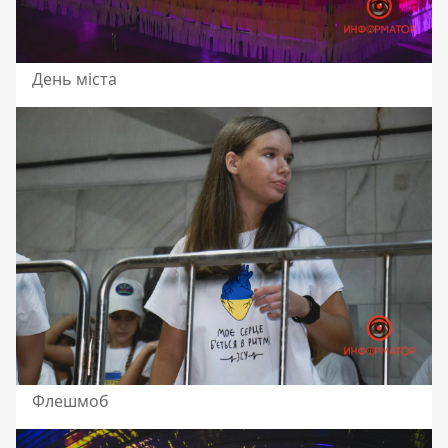
День міста
Флешмоб