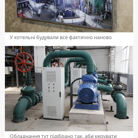
У котельні будували все фактично наново
Обладнання тут підібрано так, аби керувати