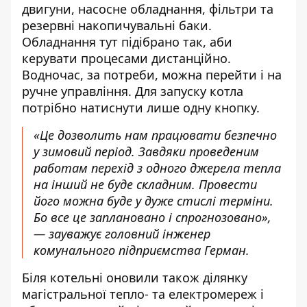
двигуни, насосне обладнання, фільтри та
резервні накопичувальні баки.
Обладнання тут підібрано так, аби
керувати процесами дистанційно.
Водночас, за потреби, можна перейти і на
ручне управління. Для запуску котла
потрібно натиснути лише одну кнопку.
«Це дозволить нам працювати безпечно
у зимовий період. Завдяки проведеним
работам перехід з одного джерела тепла
на інший не буде складним. Провести
його можна буде у дуже стислі терміни.
Бо все це заплановано і спрогнозовано»,
— зауважує головний інженер
комунального підприємства Герман.
Біля котельні оновили також ділянку
магістральної тепло- та електромереж і