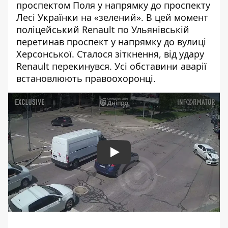
проспектом Поля у напрямку до проспекту
Лесі Українки на «зелений». В цей момент
поліцейський Renault по Ульянівській
перетинав проспект у напрямку до вулиці
Херсонської. Сталося зіткнення, від удару
Renault перекинувся. Усі обставини аварії
встановлюють правоохоронці.
Play