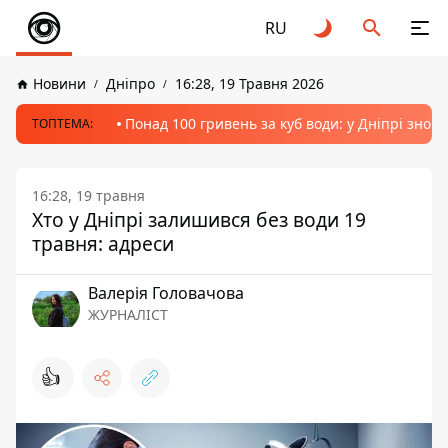
RU
Новини
Дніпро
16:28, 19 Травня 2026
Понад 100 гривень за куб води: у Дніпрі знов
ТОПТЕМА:
16:28, 19 травня
Хто у Дніпрі залишився без води 19
травня: адреси
Валерія Головачова
ЖУРНАЛІСТ
👍