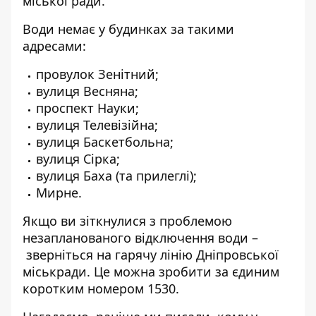
міської ради
.
Води немає у будинках за такими
адресами:
провулок Зенітний;
вулиця Весняна;
проспект Науки;
вулиця Телевізійна;
вулиця Баскетбольна;
вулиця Сірка;
вулиця Баха (та прилеглі);
Мирне.
Якщо ви зіткнулися з проблемою
незапланованого відключення води –
зверніться на гарячу лінію Дніпровської
міськради. Це можна зробити за єдиним
коротким номером
1530
.