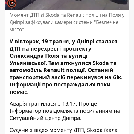
Момент ДТП зі Skoda та Renault поліції на Поля у
Дніпрі зафіксували камери системи "Безпечне
місто"
У вівторок, 19 травня, у Дніпрі сталася
ДТП на перехресті проспекту
Олександра Поля та вулиці
Ульянівської. Там
зіткнулися Skoda та
автомобіль Renault поліції
. Останній
транспортний засіб перекинувся на бік.
Інформації про постраждалих поки
немає.
Аварія трапилася о 13:17. Про це
Інформатор повідомляє із посиланням на
Ситуаційний центр Дніпра.
Судячи з відео моменту ДТП, Skoda їхала