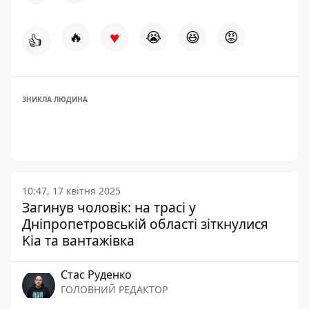
♥
🔥
😭
😆
😡
👍
ЗНИКЛА ЛЮДИНА
10:47, 17 квітня 2025
Загинув чоловік: на трасі у
Дніпропетровській області зіткнулися
Kia та вантажівка
Стас Руденко
ГОЛОВНИЙ РЕДАКТОР