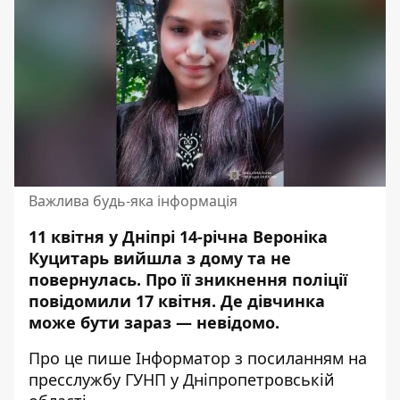
Важлива будь-яка інформація
11 квітня у Дніпрі 14-річна Вероніка
Куцитарь вийшла з дому та не
повернулась. Про її зникнення поліції
повідомили 17 квітня. Де дівчинка
може бути зараз — невідомо.
Про це пише Інформатор з посиланням
на
пресслужбу ГУНП
у Дніпропетровській