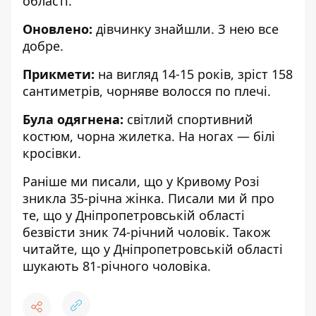
області.
Оновлено:
дівчинку знайшли. З нею все
добре.
Прикмети:
на вигляд 14-15 років, зріст 158
сантиметрів, чорняве волосся по плечі.
Була одягнена:
світлий спортивний
костюм, чорна жилетка. На ногах — білі
кросівки.
Раніше ми писали, що
у Кривому Розі
зникла 35-річна жінка
. Писали ми й про
те, що
у Дніпропетровській області
безвісти зник 74-річний чоловік
. Також
читайте, що
у Дніпропетровській області
шукають 81-річного чоловіка
.