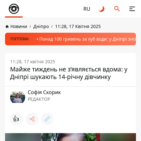
RU
Новини
Дніпро
11:28, 17 Квітня 2025
Понад 100 гривень за куб води: у Дніпрі знов
ТОПТЕМА:
11:28, 17 квітня 2025
Майже тиждень не з’являється вдома: у
Дніпрі шукають 14-річну дівчинку
Софія Скорик
РЕДАКТОР
👍