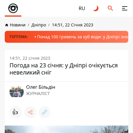
RU
Новини
Дніпро
14:51, 22 Січня 2023
Понад 100 гривень за куб води: у Дніпрі знов
ТОПТЕМА:
14:51, 22 січня 2023
Погода на 23 січня: у Дніпрі очікується
невеликий сніг
Олег Більдін
ЖУРНАЛІСТ
👍