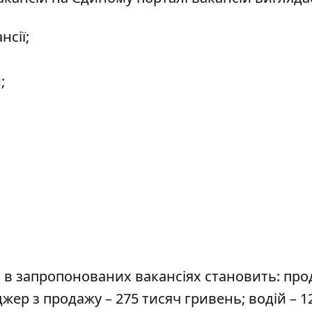
нсії;
;
 в запропонованих вакансіях становить: про
жер з продажу – 275 тисяч гривень; водій – 1