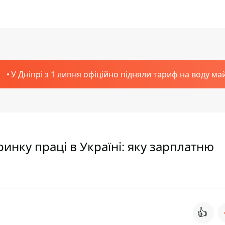
У Дніпрі з 1 липня офіційно підняли тариф на воду ма
 ринку праці в Україні: яку зарплатню
👍