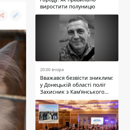
виростити полуницю
20:00 вчора
Вважався безвісти зниклим:
у Донецькій області поліг
Захисник з Кам’янського
Антон Красовський