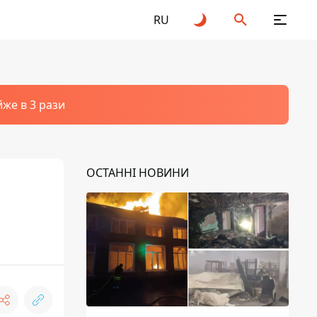
RU
йже в 3 рази
ОСТАННІ НОВИНИ