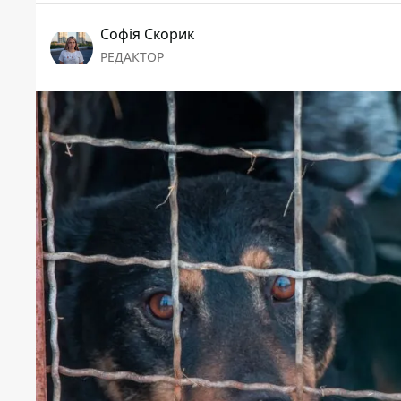
Софія Скорик
РЕДАКТОР