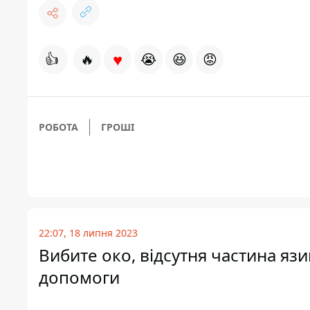
♥
👍
🔥
😭
😆
😡
РОБОТА
ГРОШІ
22:07, 18 липня 2023
Вибите око, відсутня частина язи
допомоги