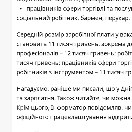
працівників сфери торгівлі та послу
соціальний робітник, бармен, перукар
Середній розмір заробітної плати у вак
становить 11 тисяч гривень, зокрема дл
професіоналів – 12 тисяч гривень; робі
тисяч гривень; працівників сфери торгі
робітників з інструментом – 11 тисяч г
Нагадуємо, раніше ми писали, що
у Дні
та зарплатня
. Також читайте, чи можна 
Крім цього, Інформатор повідомляв, ч
офіційного працевлаштування відкри