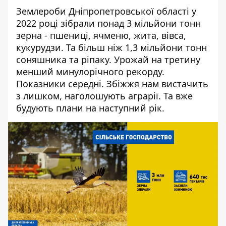
Землероби Дніпропетровської області у
2022 році зібрали понад 3 мільйони тонн
зерна - пшениці, ячменю, жита, вівса,
кукурудзи. Та більш ніж 1,3 мільйони тонн
соняшника та ріпаку. Урожай на третину
менший минулорічного рекорду.
Показники середні. Збіжжя нам вистачить
з лишком, наголошують аграрії. Та вже
будують плани на наступний рік.