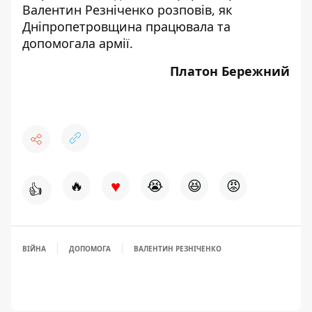
Валентин Резніченко розповів, як
Дніпропетровщина працювала та
допомогала армії.
Платон Бережний
♥
🔥
😭
😆
😡
👍
ВІЙНА
ДОПОМОГА
ВАЛЕНТИН РЕЗНІЧЕНКО