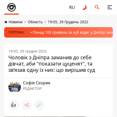
RU
Новини
Область
19:05, 29 Грудень 2022
Понад 100 гривень за куб води: у Дніпрі знов
ТОПТЕМА:
19:05, 29 грудня 2022
Чоловік з Дніпра заманив до себе
дівчат, аби "показати цуценят", та
зв’язав одну із них: що вирішив суд
Софія Скорик
РЕДАКТОР
👍