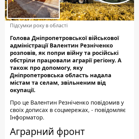
Підсумки року в області
Голова Дніпропетровської військової
адміністрації Валентин Резніченко
розповів, як попри війну та російські
обстріли працювали аграрії регіону. А
також про допомогу, яку
Дніпропетровська область
надала
містам та селам, звільненим від
окупації.
Про це Валентин Резніченко повідомив у
своїх
дописах
в соцмережах, - повідомляє
Інформатор.
Аграрний фронт