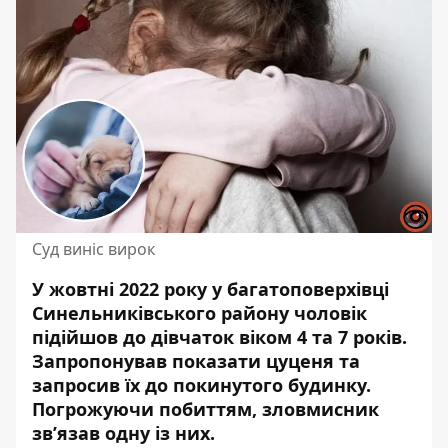
Суд виніс вирок
У жовтні 2022 року у багатоповерхівці
Синельниківського району чоловік
підійшов до дівчаток віком 4 та 7 років.
Запропонував
показати цуценя
та
запросив їх до покинутого будинку.
Погрожуючи побиттям, зловмисник
зв’язав одну із них.