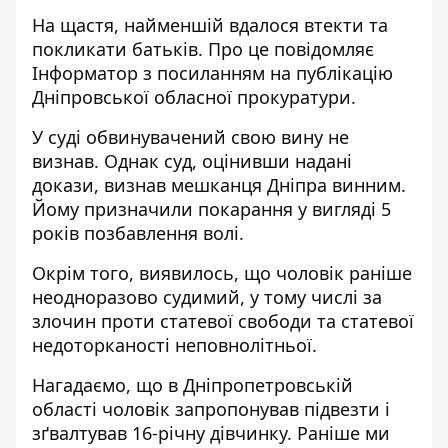
На щастя, найменшій вдалося втекти та
покликати батьків. Про це повідомляє
Інформатор
з посиланням на публікацію
Дніпровської обласної прокуратури.
У суді обвинувачений свою вину не
визнав. Однак суд, оцінивши надані
докази, визнав мешканця Дніпра винним.
Йому призначили покарання у вигляді 5
років позбавлення волі.
Окрім того, виявилось, що чоловік раніше
неодноразово судимий, у тому числі за
злочин проти статевої свободи та статевої
недоторканості неповнолітньої.
Нагадаємо, що
в Дніпропетровській
області чоловік запропонував підвезти і
зґвалтував 16-річну дівчинку
. Раніше ми