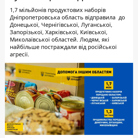
1,7 мільйонів продуктових наборів
Дніпропетровська область відправила до
Донецької, Чернігівської, Луганської,
Запорізької, Харківської, Київської,
Миколаївської областей. Людям, якi
найбільше постраждали вiд росiйської
агресiї.