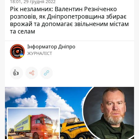
18:01, 29 грудня 2022
Рік незламних: Валентин Резніченко
розповів, як Дніпропетровщина збирає
врожай та допомагає звільненим містам
та селам
Інформатор Дніпро
ЖУРНАЛІСТ
👍