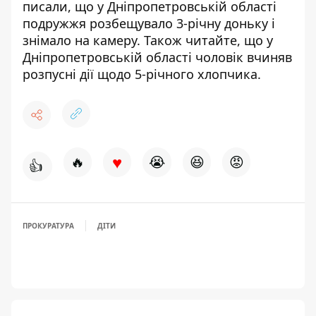
писали, що
у Дніпропетровській області
подружжя розбещувало 3-річну доньку і
знімало на камеру
. Також читайте, що у
Дніпропетровській області чоловік вчиняв
розпусні дії
щодо 5-річного хлопчика
.
♥
🔥
😭
😆
😡
👍
ПРОКУРАТУРА
ДІТИ