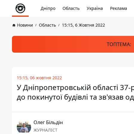
Дніпро
Область
Україна
Реклама
Новини
Область
15:15, 6 Жовтня 2022
ТОПТЕМА:
15:15, 06 жовтня 2022
У Дніпропетровській області 37-
до покинутої будівлі та зв'язав о
Олег Більдін
ЖУРНАЛІСТ