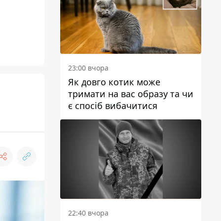
23:00 вчора
Як довго котик може
тримати на вас образу та чи
є спосіб вибачитися
22:40 вчора