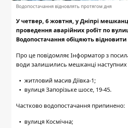
Водопостачання відновлять протягом дня
У четвер, 6 жовтня, у Дніпрі мешкан
проведення аварійних робіт по вулиці
Водопостачання
обіцяють відновити
Про це повідомляє Інформатор з поси
води залишились мешканці наступних 
житловий масив Діївка-1;
вулиця Запорізьке шосе, 19-45.
Частково водопостачання припинено:
вулиця Космічна;