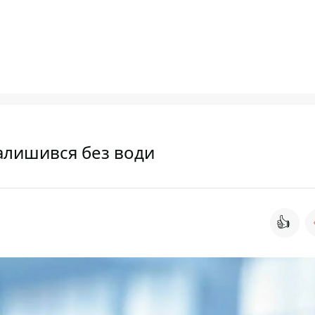
залишився без води
👍