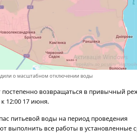
едили о масштабном отключении воды
т постепенно возвращаться в привычный ре
 12:00 17 июня.
апас питьевой воды на период проведения
т выполнить все работы в установленные с