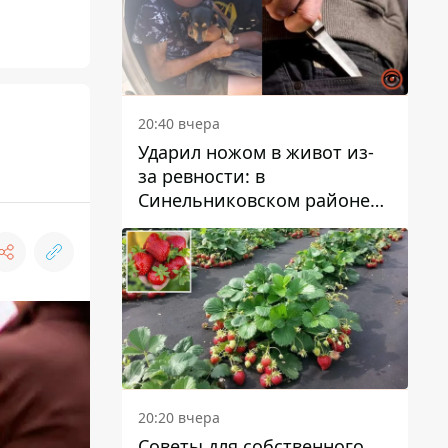
20:40 вчера
Ударил ножом в живот из-
за ревности: в
Синельниковском районе
задержали 49-летнего
мужчину за убийство
20:20 вчера
Советы для собственного