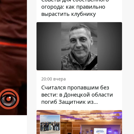
огорода: как правильно
вырастить клубнику
20:00 вчера
Считался пропавшим без
вести: в Донецкой области
погиб Защитник из
Каменского Антон
Красовский