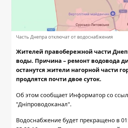
Часть Днепра отключат от водоснабжения
Жителей правобережной части Днеп
воды. Причина – ремонт водовода д
останутся жители нагорной части г
продлятся почти двое суток.
Об этом сообщает Информатор со ссы
"Дніпроводоканал".
Водоснабжение будет прекращено в 01