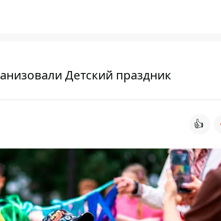
ганизовали Детский праздник
👍