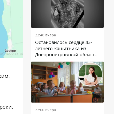
22:40 вчера
Остановилось сердце 43-
летнего Защитника из
Днепропетровской области
Евгения Зинченко
жим.
роки.
22:00 вчера