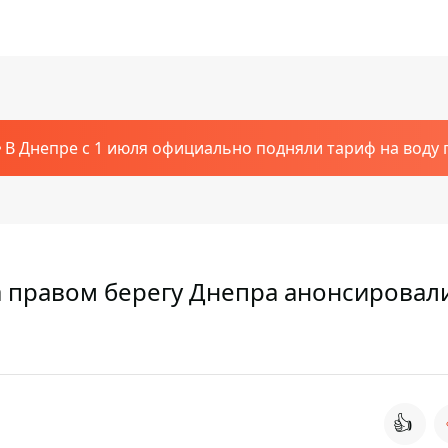
В Днепре с 1 июля официально подняли тариф на воду п
на правом берегу Днепра анонсировал
👍