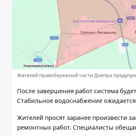
Жителей правобережной части Днепра предупр
После завершения работ система буде
Стабильное водоснабжение ожидается к
Жителей просят заранее произвести з
ремонтных работ. Специалисты обещаю