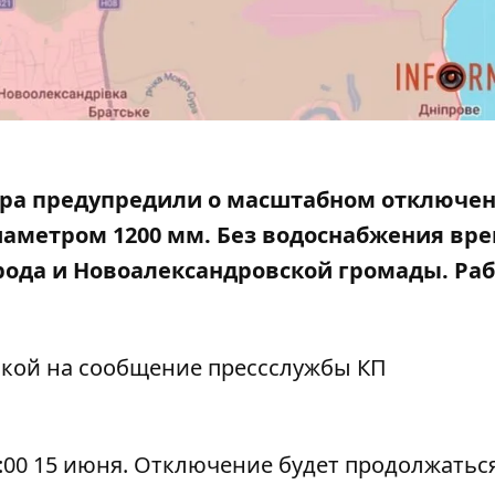
ра предупредили о масштабном отключе
иаметром 1200 мм. Без водоснабжения вр
орода и Новоалександровской громады. Ра
лкой на
сообщение
прессслужбы КП
:00 15 июня. Отключение будет продолжатьс