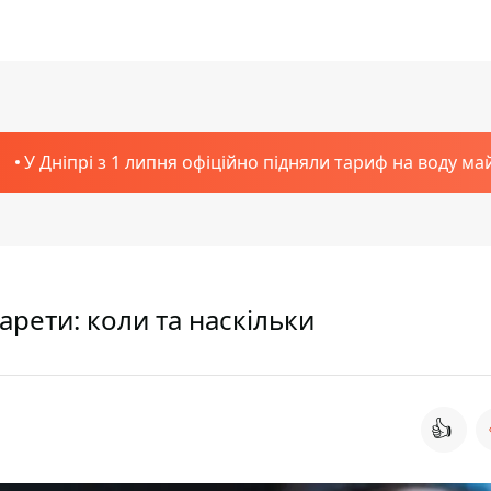
У Дніпрі з 1 липня офіційно підняли тариф на воду ма
арети: коли та наскільки
👍