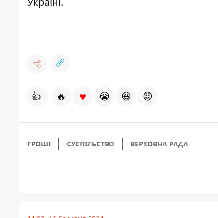
Україні.
♥
👍
🔥
😭
😆
😡
ГРОШІ
СУСПІЛЬСТВО
ВЕРХОВНА РАДА