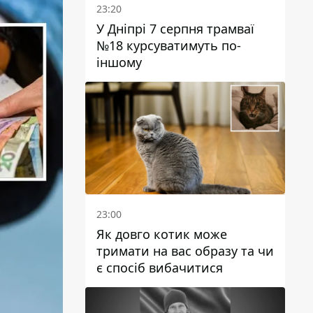
23:20
У Дніпрі 7 серпня трамваї
№18 курсуватимуть по-
іншому
23:00
Як довго котик може
тримати на вас образу та чи
є спосіб вибачитися