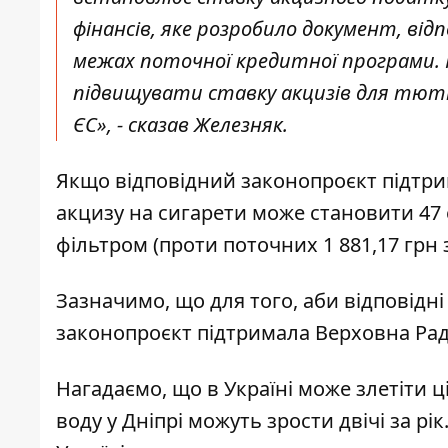
фінансів, яке розробило документ, від
межах поточної кредитної програми. 
підвищувати ставку акцизів для тютюн
ЄС», - сказав Железняк.
Якщо відповідний законопроєкт підтрим
акцизу на сигарети може становити 47 є
фільтром (проти поточних 1 881,17 грн з
Зазначимо, що для того, аби відповідні
законопроєкт підтримала Верховна Рад
Нагадаємо, що в Україні може
злетіти ц
воду у Дніпрі можуть зрости
двічі за рі