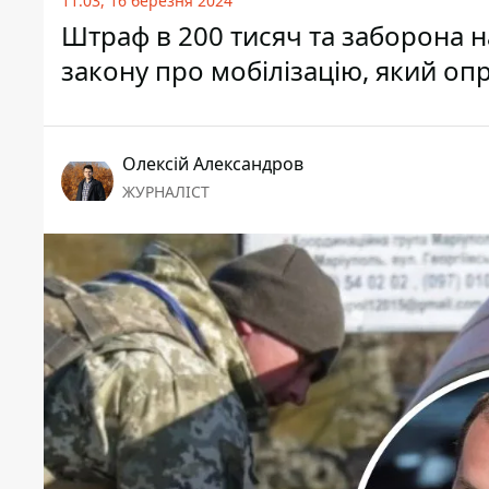
11:03, 16 березня 2024
Штраф в 200 тисяч та заборона н
закону про мобілізацію, який о
Олексій Александров
ЖУРНАЛІСТ