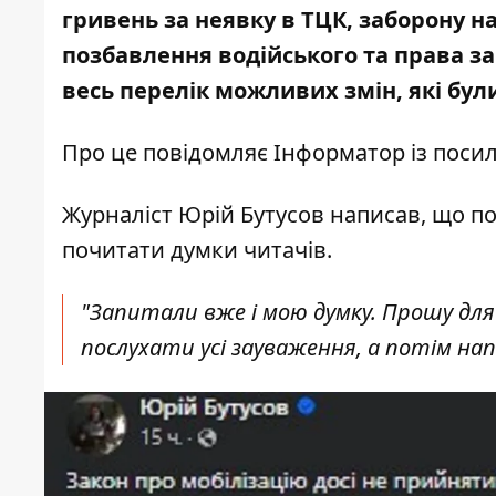
гривень за неявку в ТЦК, заборону на
позбавлення водійського та права з
весь перелік можливих змін, які бул
Про це повідомляє Інформатор із
посил
Журналіст Юрій Бутусов написав, що по
почитати думки читачів.
"Запитали вже і мою думку. Прошу дл
послухати усі зауваження, а потім нап