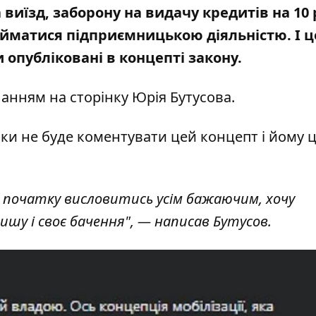
 виїзд, заборону на видачу кредитів на 10 
айматися підприємницькою діяльністю. І ц
и опубліковані в концепті закону.
анням на сторінку Юрія Бутусова
.
ки не буде коментувати цей концепт і йому ц
я початку висловитись усім бажаючим, хочу
ишу і своє бачення", — написав Бутусов.