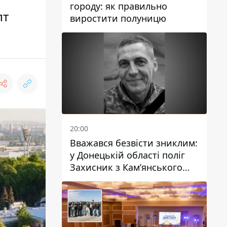
городу: як правильно
пт
виростити полуницю
20:00
Вважався безвісти зниклим:
у Донецькій області поліг
Захисник з Кам’янського
Антон Красовський