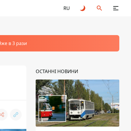
RU
йже в 3 рази
ОСТАННІ НОВИНИ