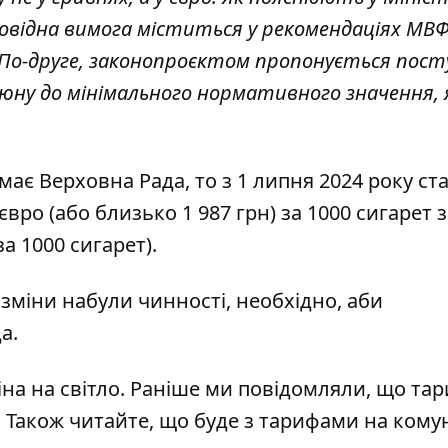
повідна вимога міститься у рекомендаціях МВФ
По-друге, законопроєктом пропонується пост
у до мінімального нормативного значення, як
ає Верховна Рада, то з 1 липня 2024 року ст
вро (або близько 1 987 грн) за 1000 сигарет з
а 1000 сигарет).
 зміни набули чинності, необхідно, аби
а.
іна на світло
. Раніше ми повідомляли, що
тар
к. Також читайте,
що буде з тарифами на кому