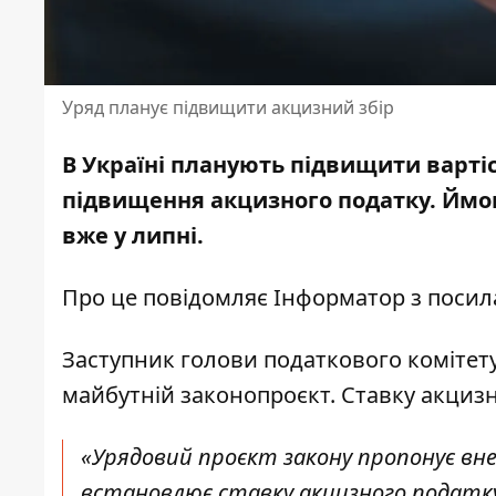
Уряд планує підвищити акцизний збір
В Україні планують підвищити варті
підвищення акцизного податку. Ймо
вже у липні.
Про це повідомляє Інформатор з посил
Заступник голови податкового комітет
майбутній законопроєкт. Ставку акциз
«Урядовий проєкт закону пропонує вне
встановлює ставку акцизного податку 