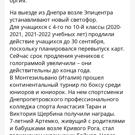
оргия
.
На выезде из Днепра возле
Эпицентра
устанавливают новый светофор.
Для учащихся с 4-го по 10-й классы
(2020-
2021, 2021-2022 учебных лет) продлили
действие учащихся до 30 сентября,
поскольку планировался перевыпуск карт.
Сейчас срок продления учеников с
голограммой увеличили – они
действительны до конца года.
В Монтезильвано (Италия) прошел
континентальный турнир по боксу среди
юниоров и юниорок. На нем спортсменки
Днепропетровского профессионального
колледжа спорта
Анастасия Таран и
Виктория Щербина получили награды.
7-летний Артемко, живущий с родителями
и бабушками возле Кривого Рога,
стал