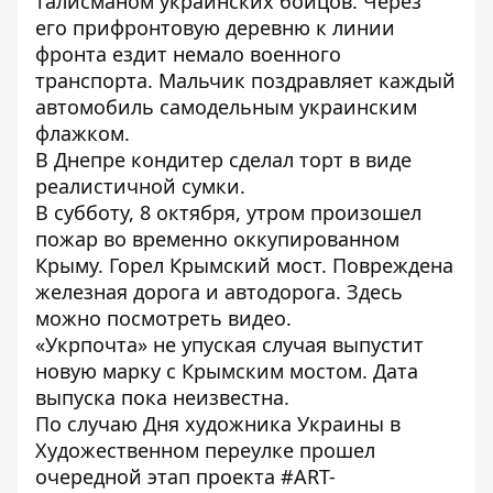
талисманом украинских бойцов
. Через
его прифронтовую деревню к линии
фронта ездит немало военного
транспорта. Мальчик поздравляет каждый
автомобиль самодельным украинским
флажком.
В Днепре
кондитер
сделал торт в виде
реалистичной сумки.
В субботу, 8 октября, утром произошел
пожар во временно оккупированном
Крыму.
Горел Крымский мост
. Повреждена
железная дорога и автодорога. Здесь
можно посмотреть
видео
.
«Укрпочта» не упуская случая выпустит
новую марку с Крымским мостом.
Дата
выпуска пока неизвестна.
По случаю Дня художника Украины в
Художественном переулке прошел
очередной этап проекта
#ART-