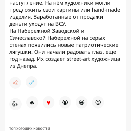
наступление
. На нём художники могли
предложить свои картины или hand-made
изделия. Заработанные от продажи
деньги уходят на ВСУ.
На Набережной Заводской и
Сичеславской Набережной на серых
стенах
появились новые патриотические
лягушки
. Они начали радовать глаз, еще
год назад. Их создает street-art художница
из Днепра.
♥
🔥
😭
😆
😡
👍
ТОП ХОРОШИХ НОВОСТЕЙ