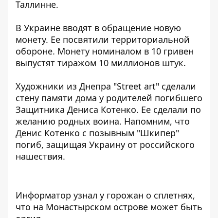
Таллинне.
В Украине
вводят в обращение новую
монету.
Ее посвятили территориальной
обороне. Монету номиналом в 10 гривен
выпустят тиражом 10 миллионов штук.
Художники из Днепра "Street art" сделали
стену памяти дома
у родителей погибшего
Защитника Дениса Котенко. Ее сделали по
желанию родных воина. Напомним, что
Денис Котенко с позывным "Шкипер"
погиб, защищая Украину от российского
нашествия.
Информатор узнал у горожан о сплетнях,
что
на Монастырском острове может быть