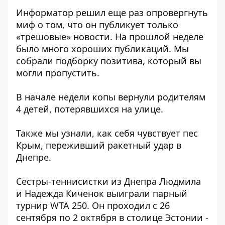
Информатор
решил еще раз опровергнуть
миф о том, что он публикует только
«трешовые» новости. На прошлой неделе
было много хороших публикаций. Мы
собрали подборку позитива, который вы
могли пропустить.
В начале недели копы
вернули родителям
4 детей
, потерявшихся на улице.
Также мы узнали,
как себя чувствует пес
Крым
, переживший ракетный удар в
Днепре.
Сестры-теннисистки из Днепра Людмила
и Надежда Киченок
выиграли парный
турнир WTA 250
. Он проходил с 26
сентября по 2 октября в столице Эстонии -