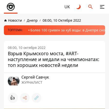
UK
Новости
Днепр
08:00, 10 Октября 2022
Более 100 гривен за куб воды: в Днепре сно
ТОПТЕМА:
08:00, 10 октября 2022
Взрыв Крымского моста, #ART-
наступление и медали на чемпионатах:
топ хороших новостей недели
Сергей Савчук
ЖУРНАЛИСТ
👍